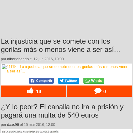
La injusticia que se comete con los
gorilas más o menos viene a ser así...
por
albertobando
el 12 jun 2016, 19:00
14
0
¿Y lo peor? El canalla no ira a prisión y
pagará una multa de 540 euros
por
daxs96
el 15 mar 2016, 12:00