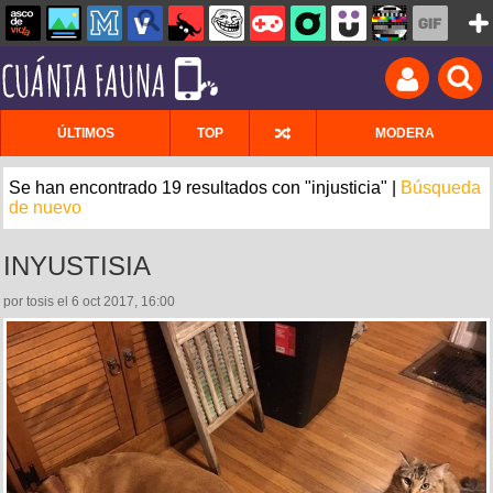
ÚLTIMOS
TOP
MODERA
Se han encontrado 19 resultados con "injusticia" |
Búsqueda
de nuevo
INYUSTISIA
por tosis el 6 oct 2017, 16:00