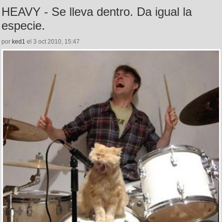
HEAVY - Se lleva dentro. Da igual la
especie.
por
ked1
el 3 oct 2010, 15:47