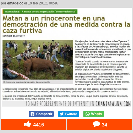
por
emadeloc
el 19 feb 2012, 00:46
4416
34