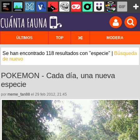
ÚLTIMOS
TOP
MODERA
Se han encontrado 118 resultados con "especie" |
Búsqueda
de nuevo
POKEMON - Cada día, una nueva
especie
por
meme_fan88
el 29 feb 2012, 21:45