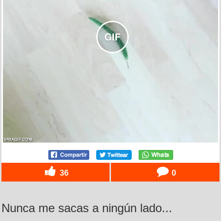
36
0
Nunca me sacas a ningún lado...