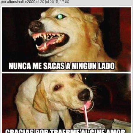
por
alfonsinaitor2000
el 20 jul 2015, 17:00