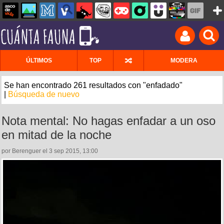
ÚLTIMOS
TOP
MODERA
Se han encontrado 261 resultados con "enfadado"
|
Búsqueda de nuevo
Nota mental: No hagas enfadar a un oso
en mitad de la noche
por Berenguer el 3 sep 2015, 13:00