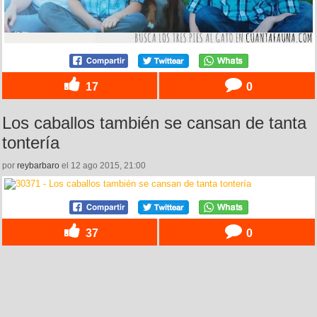
17
0
Los caballos también se cansan de tanta
tontería
por
reybarbaro
el 12 ago 2015, 21:00
37
0