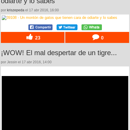
odiarte y lo sabes
por
kriszepeda
el 17 abr 2016, 16:00
23
0
¡WOW! El mal despertar de un tigre...
por Jessin el 17 abr 2016, 14:00