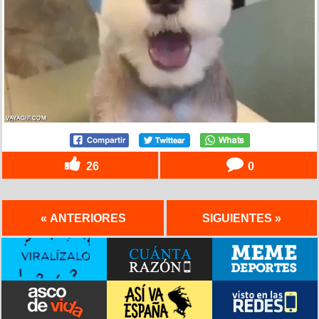
26
0
« ANTERIORES
SIGUIENTES »