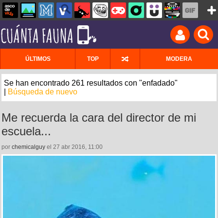
ÚLTIMOS
TOP
MODERA
Se han encontrado 261 resultados con "enfadado"
|
Búsqueda de nuevo
Me recuerda la cara del director de mi
escuela...
por
chemicalguy
el 27 abr 2016, 11:00