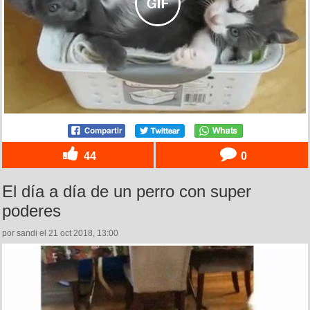
44
0
El día a día de un perro con super
poderes
por sandi el 21 oct 2018, 13:00