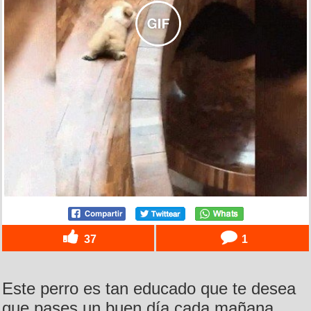
37
1
Este perro es tan educado que te desea
que pases un buen día cada mañana