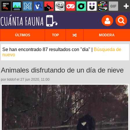
ÚLTIMOS
TOP
MODERA
Se han encontrado 87 resultados con "dia" |
Búsqueda de
nuevo
Animales disfrutando de un día de nieve
por liddof el 27 jun 2020, 11:00