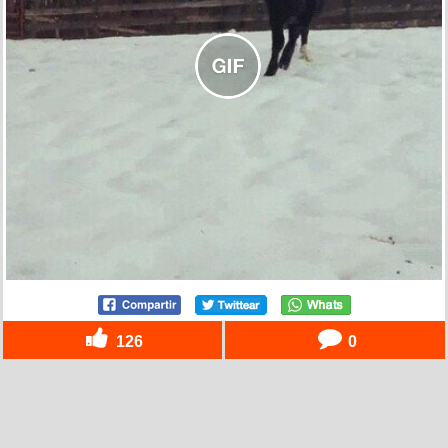
126
0