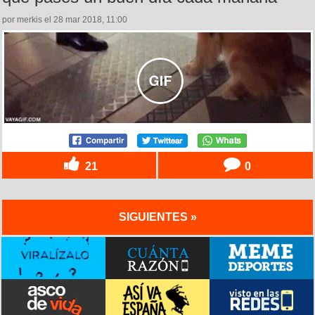
por merkis el 28 mar 2018, 11:00
21
0
SIGUIENTES »