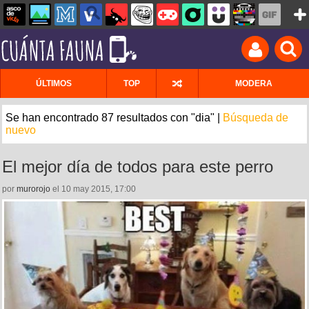
ÚLTIMOS
TOP
MODERA
Se han encontrado 87 resultados con "dia" |
Búsqueda de
nuevo
El mejor día de todos para este perro
por
murorojo
el 10 may 2015, 17:00