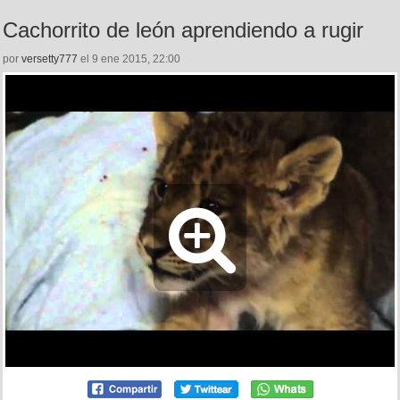
Cachorrito de león aprendiendo a rugir
por
versetty777
el 9 ene 2015, 22:00