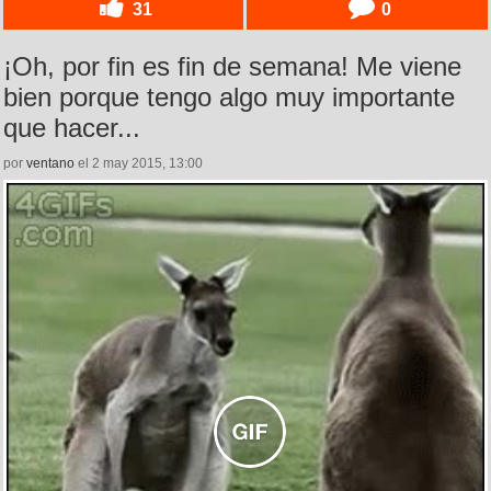
31
0
¡Oh, por fin es fin de semana! Me viene
bien porque tengo algo muy importante
que hacer...
por
ventano
el 2 may 2015, 13:00