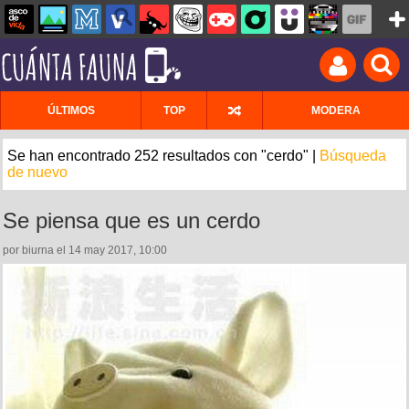
ÚLTIMOS
TOP
MODERA
Se han encontrado 252 resultados con "cerdo" |
Búsqueda
de nuevo
Se piensa que es un cerdo
por biurna el 14 may 2017, 10:00