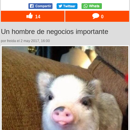
14
0
Un hombre de negocios importante
por freida el 2 may 2017, 16:00