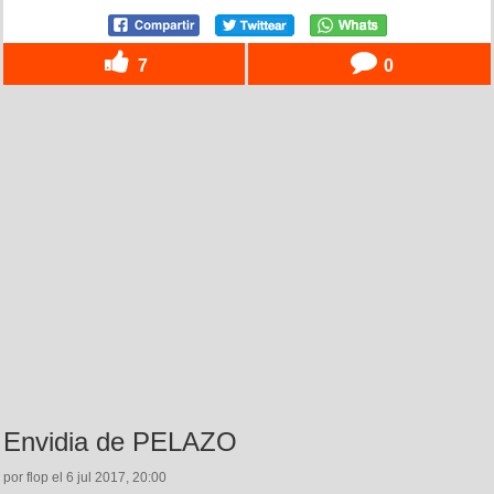
7
0
Envidia de PELAZO
por flop el 6 jul 2017, 20:00