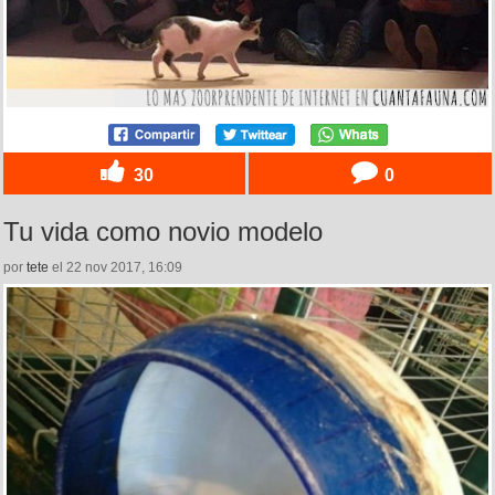
30
0
Tu vida como novio modelo
por
tete
el 22 nov 2017, 16:09