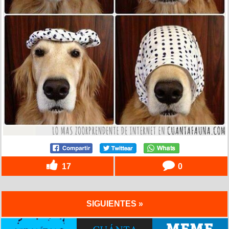
17
0
SIGUIENTES »