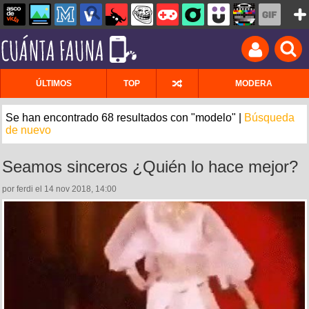
ÚLTIMOS
TOP
MODERA
Se han encontrado 68 resultados con "modelo" |
Búsqueda
de nuevo
Seamos sinceros ¿Quién lo hace mejor?
por ferdi el 14 nov 2018, 14:00