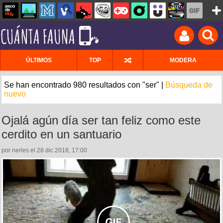
ÚLTIMOS
TOP
MODERA
Se han encontrado 980 resultados con "ser" |
Búsqueda de
nuevo
Ojalá agún día ser tan feliz como este
cerdito en un santuario
por nerles el 28 dic 2018, 17:00