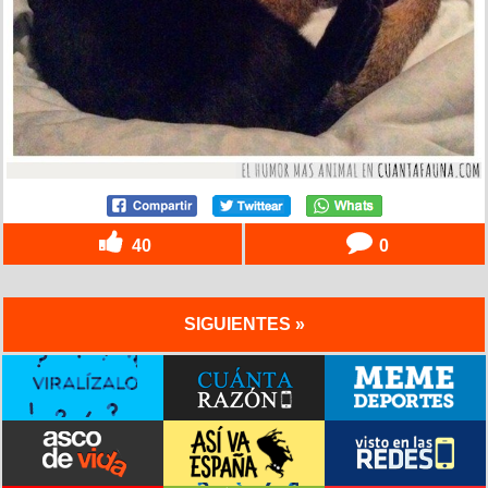
40
0
SIGUIENTES »