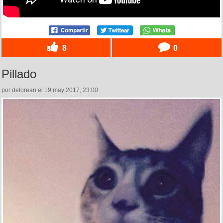
8
0
Pillado
por delorean el 19 may 2017, 23:00