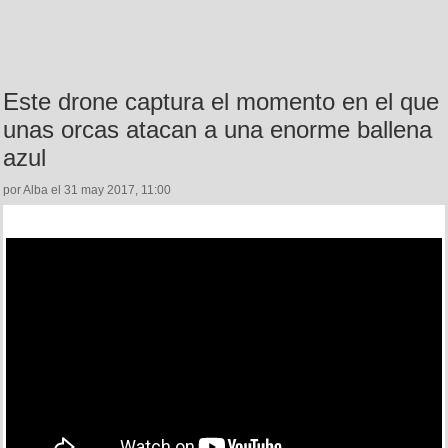
Este drone captura el momento en el que
unas orcas atacan a una enorme ballena
azul
por Alba el 31 may 2017, 11:00