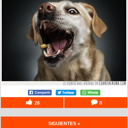
26
0
SIGUIENTES »