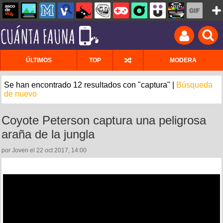
ÚLTIMOS
TOP
MODERA
Se han encontrado 12 resultados con "captura" |
Búsqueda
de nuevo
Coyote Peterson captura una peligrosa
araña de la jungla
por Joven el 22 oct 2017, 14:00