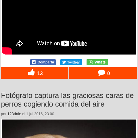
13
0
Fotógrafo captura las graciosas caras de
perros cogiendo comida del aire
por
123dale
el 1 jul 2016, 23:00