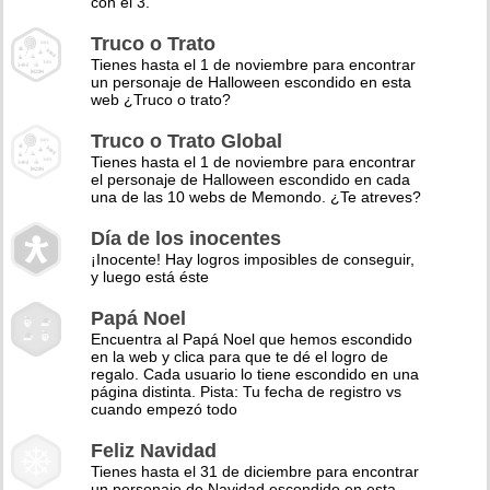
con el 3.
Truco o Trato
Tienes hasta el 1 de noviembre para encontrar
un personaje de Halloween escondido en esta
web ¿Truco o trato?
Truco o Trato Global
Tienes hasta el 1 de noviembre para encontrar
el personaje de Halloween escondido en cada
una de las 10 webs de Memondo. ¿Te atreves?
Día de los inocentes
¡Inocente! Hay logros imposibles de conseguir,
y luego está éste
Papá Noel
Encuentra al Papá Noel que hemos escondido
en la web y clica para que te dé el logro de
regalo. Cada usuario lo tiene escondido en una
página distinta. Pista: Tu fecha de registro vs
cuando empezó todo
Feliz Navidad
Tienes hasta el 31 de diciembre para encontrar
un personaje de Navidad escondido en esta