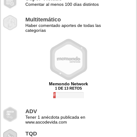
Comentar al menos 100 días distintos
Multitemático
Haber comentado aportes de todas las
categorías
Memondo Network
1 DE 13 RETOS
8%
ADV
Tener 1 anécdota publicada en
www.ascodevida.com
TQD