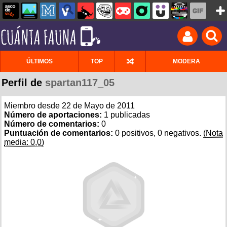
ÚLTIMOS
TOP
MODERA
Perfil de
spartan117_05
Miembro desde 22 de Mayo de 2011
Número de aportaciones:
1 publicadas
Número de comentarios:
0
Puntuación de comentarios:
0 positivos, 0 negativos.
(Nota
media: 0,0)