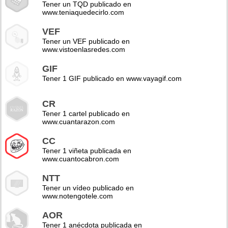
Tener un TQD publicado en
www.teniaquedecirlo.com
VEF
Tener un VEF publicado en
www.vistoenlasredes.com
GIF
Tener 1 GIF publicado en www.vayagif.com
CR
Tener 1 cartel publicado en
www.cuantarazon.com
CC
Tener 1 viñeta publicada en
www.cuantocabron.com
NTT
Tener un vídeo publicado en
www.notengotele.com
AOR
Tener 1 anécdota publicada en