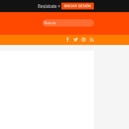
Regístrate
o
INICIAR SESIÓN