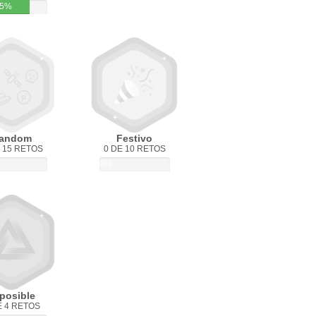
5%
andom
Festivo
 15 RETOS
0 DE 10 RETOS
0%
posible
E 4 RETOS