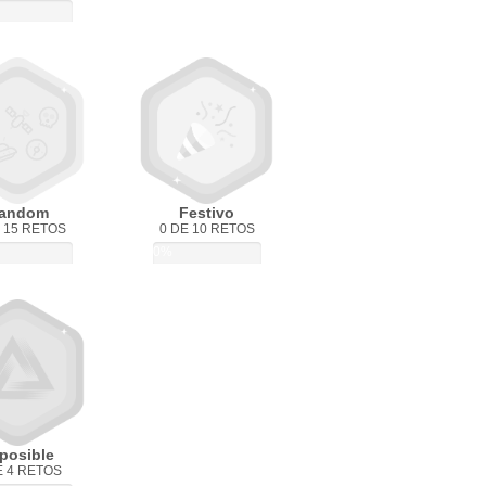
andom
Festivo
 15 RETOS
0 DE 10 RETOS
0%
posible
E 4 RETOS