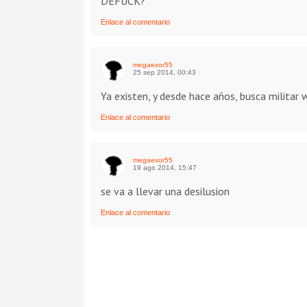
DEFUCK?
Enlace al comentario
megaexor55
25 sep 2014, 00:43
Ya existen, y desde hace años, busca militar 
Enlace al comentario
megaexor55
19 ago 2014, 15:47
se va a llevar una desilusion
Enlace al comentario