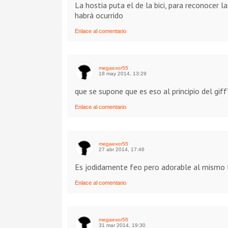
La hostia puta el de la bici, para reconocer la
habrá ocurrido
Enlace al comentario
megaexor55
18 may 2014, 13:29
que se supone que es eso al principio del giff?
Enlace al comentario
megaexor55
27 abr 2014, 17:46
Es jodidamente feo pero adorable al mismo
Enlace al comentario
megaexor55
31 mar 2014, 19:30