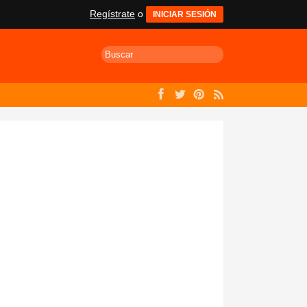
Regístrate
o
INICIAR SESIÓN