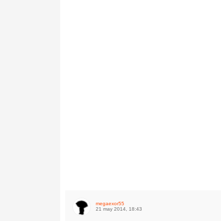
megaexor55
21 may 2014, 18:43