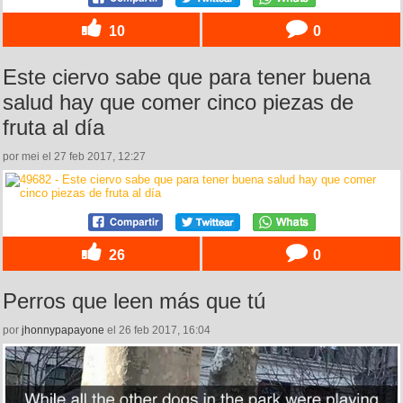
10
0
Este ciervo sabe que para tener buena
salud hay que comer cinco piezas de
fruta al día
por mei el 27 feb 2017, 12:27
26
0
Perros que leen más que tú
por
jhonnypapayone
el 26 feb 2017, 16:04