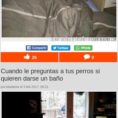
26
0
Cuando le preguntas a tus perros si
quieren darse un baño
por blastoise el 3 feb 2017, 09:31