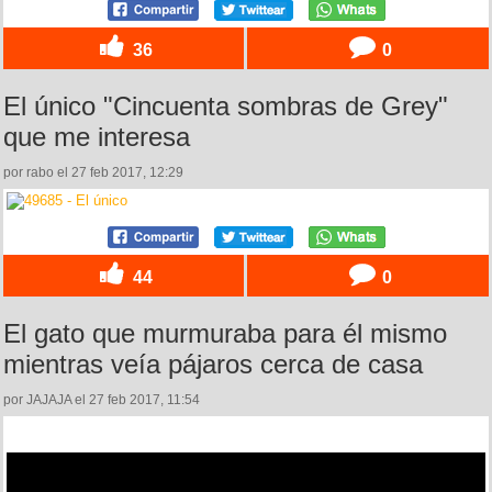
36
0
El único "Cincuenta sombras de Grey"
que me interesa
por rabo el 27 feb 2017, 12:29
44
0
El gato que murmuraba para él mismo
mientras veía pájaros cerca de casa
por JAJAJA el 27 feb 2017, 11:54