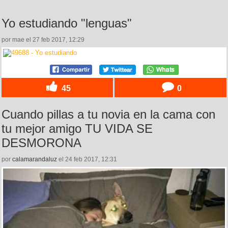
Yo estudiando "lenguas"
por mae el 27 feb 2017, 12:29
45
0
Cuando pillas a tu novia en la cama con
tu mejor amigo TU VIDA SE
DESMORONA
por
calamarandaluz
el 24 feb 2017, 12:31