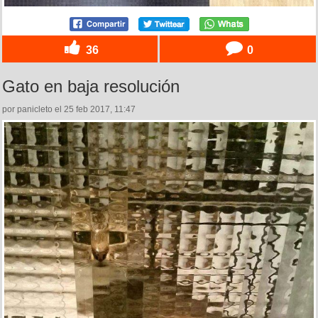
36
0
Gato en baja resolución
por panicleto el 25 feb 2017, 11:47