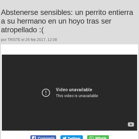
Abstenerse sensibles: un perrito entierra
a su hermano en un hoyo tras ser
atropellado :(
por TRISTE el 26 feb 2017, 12:08