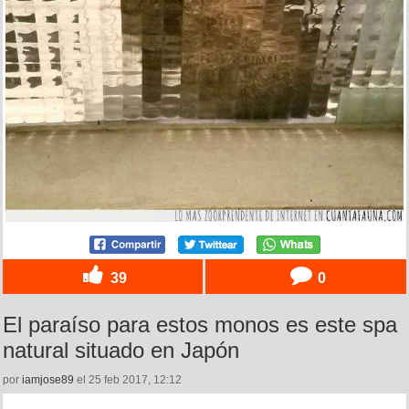
39
0
El paraíso para estos monos es este spa
natural situado en Japón
por
iamjose89
el 25 feb 2017, 12:12