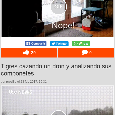
29
0
Tigres cazando un dron y analizando sus
componetes
por presillo el 23 feb 2017, 15:31