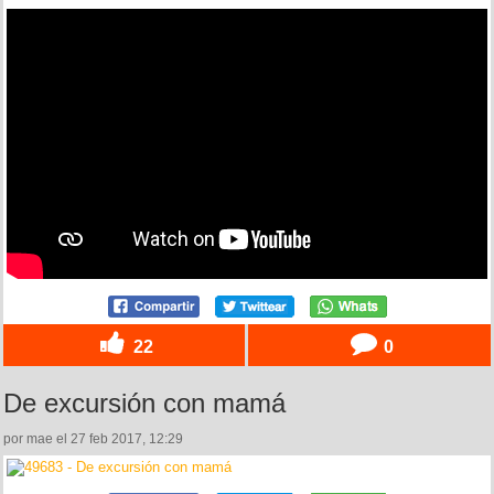
22
0
De excursión con mamá
por mae el 27 feb 2017, 12:29