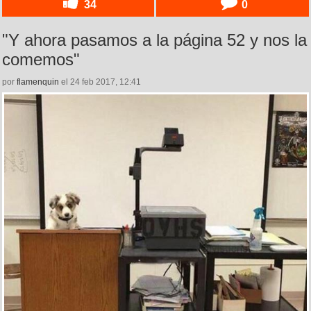
34
0
"Y ahora pasamos a la página 52 y nos la
comemos"
por
flamenquin
el 24 feb 2017, 12:41