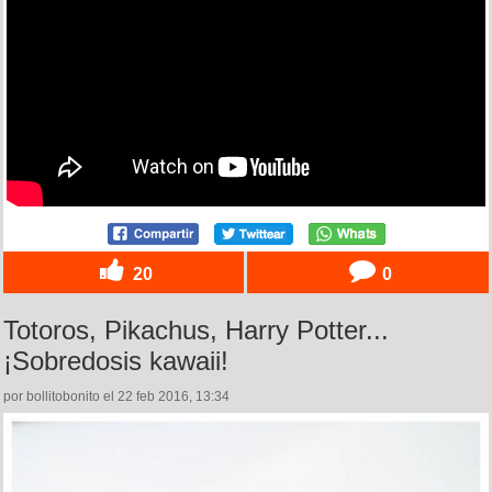
20
0
Totoros, Pikachus, Harry Potter...
¡Sobredosis kawaii!
por bollitobonito el 22 feb 2016, 13:34