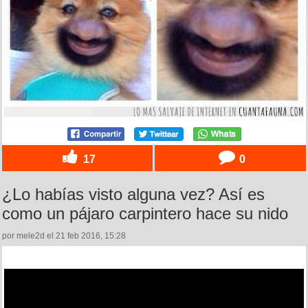
17
0
¿Lo habías visto alguna vez? Así es
como un pájaro carpintero hace su nido
por mele2d el 21 feb 2016, 15:28