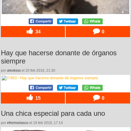
34
0
Hay que hacerse donante de órganos
siempre
por
alexksss
el 20 feb 2016, 21:30
15
0
Una chica especial para cada uno
por
efremvelasco
el 19 feb 2016, 17:14