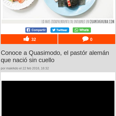
32
0
Conoce a Quasimodo, el pastór alemán
que nació sin cuello
por makrkdo el 22 feb 2016, 16:32