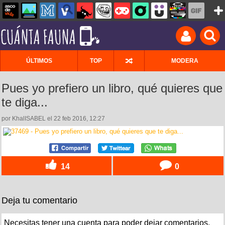
ÚLTIMOS
TOP
MODERA
Pues yo prefiero un libro, qué quieres que
te diga...
por KhalISABEL el 22 feb 2016, 12:27
14
0
Deja tu comentario
Necesitas tener una cuenta para poder dejar comentarios.