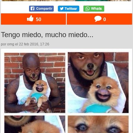
50
0
Tengo miedo, mucho miedo...
por omg el 22 feb 2016, 17:26