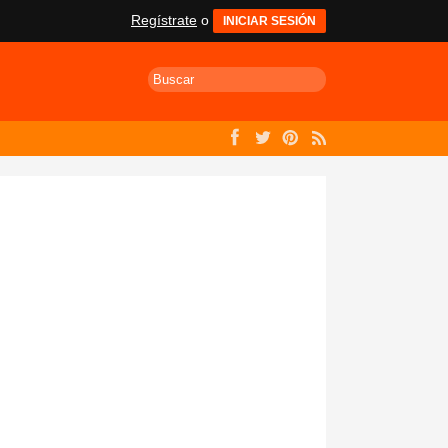
Regístrate
o
INICIAR SESIÓN