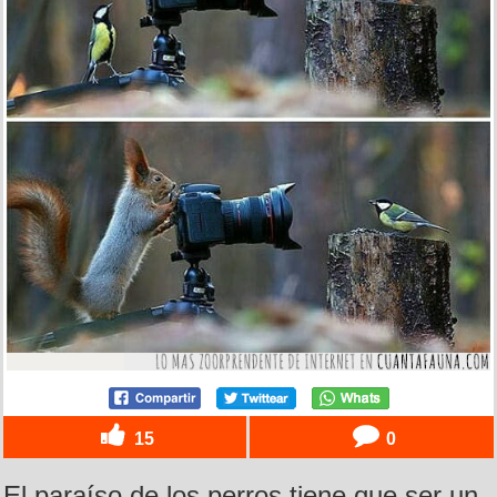
15
0
El paraíso de los perros tiene que ser un