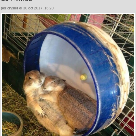
por crysler el 30 oct 2017, 16:20