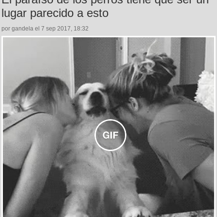
lugar parecido a esto
por gandela el 7 sep 2017, 18:32