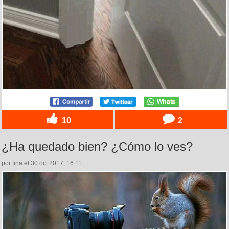
10
2
¿Ha quedado bien? ¿Cómo lo ves?
por fina el 30 oct 2017, 16:11