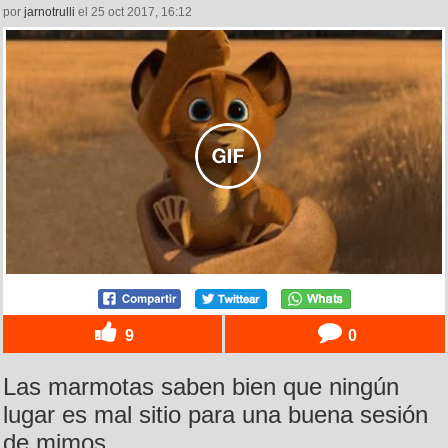
por
jarnotrulli
el 25 oct 2017, 16:12
9
0
Las marmotas saben bien que ningún
lugar es mal sitio para una buena sesión
de mimos