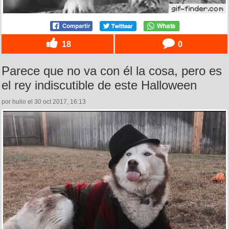
18
0
Parece que no va con él la cosa, pero es
el rey indiscutible de este Halloween
por hulio el 30 oct 2017, 16:13