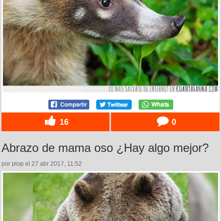
16
0
Abrazo de mama oso ¿Hay algo mejor?
por plop el 27 abr 2017, 11:52