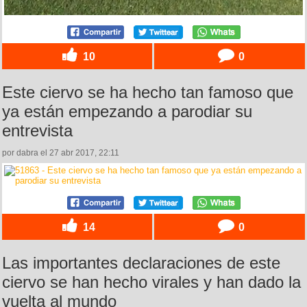
10
0
Este ciervo se ha hecho tan famoso que
ya están empezando a parodiar su
entrevista
por dabra el 27 abr 2017, 22:11
14
0
Las importantes declaraciones de este
ciervo se han hecho virales y han dado la
vuelta al mundo