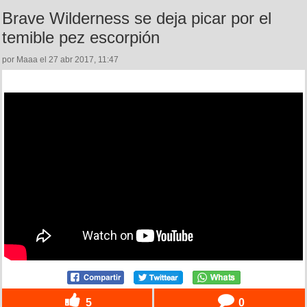
Brave Wilderness se deja picar por el
temible pez escorpión
por Maaa el 27 abr 2017, 11:47
5
0