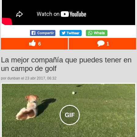
6
1
La mejor compañía que puedes tener en
un campo de golf
por dunban el 23 abr 2017, 06:32