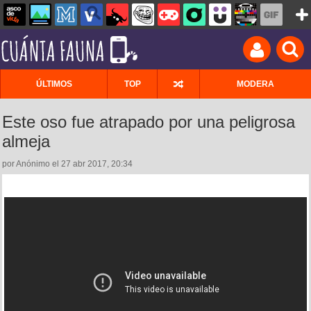
ÚLTIMOS
TOP
MODERA
Este oso fue atrapado por una peligrosa
almeja
por Anónimo el 27 abr 2017, 20:34