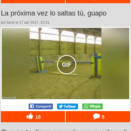
La próxima vez lo saltas tú, guapo
por besli el 17 abr 2017, 15:31
10
0