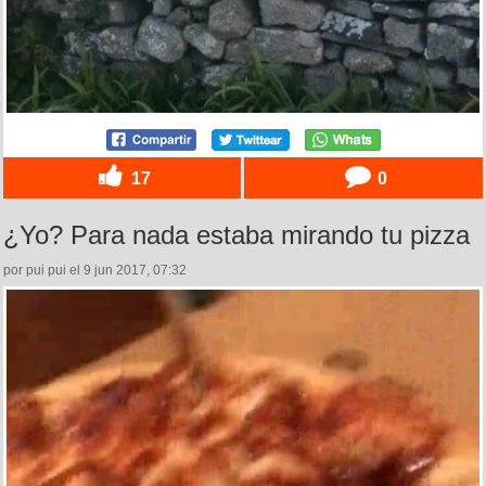
17
0
¿Yo? Para nada estaba mirando tu pizza
por pui pui el 9 jun 2017, 07:32