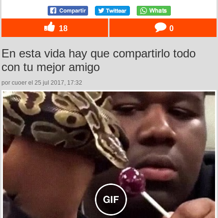
18
0
En esta vida hay que compartirlo todo
con tu mejor amigo
por cuoer el 25 jul 2017, 17:32