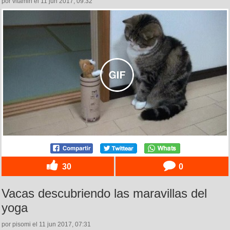
por vitamin el 11 jun 2017, 09:32
30
0
Vacas descubriendo las maravillas del
yoga
por pisomi el 11 jun 2017, 07:31