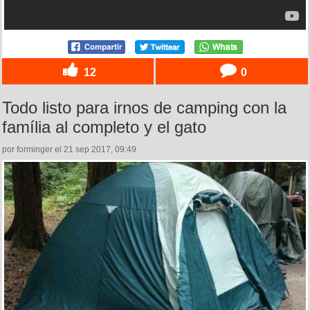
12
0
Todo listo para irnos de camping con la
família al completo y el gato
por forminger el 21 sep 2017, 09:49