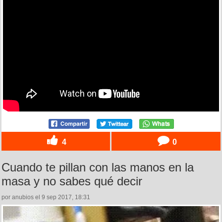
4
0
Cuando te pillan con las manos en la
masa y no sabes qué decir
por anubios el 9 sep 2017, 18:31