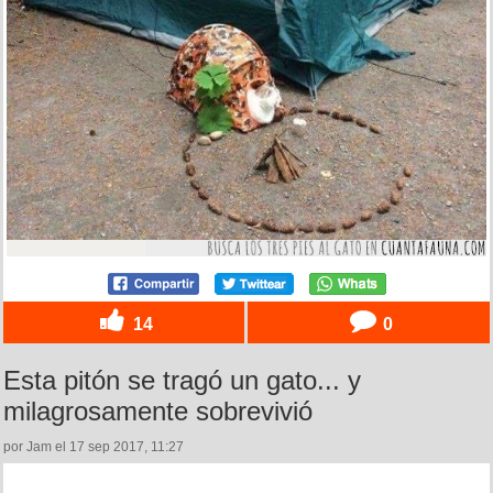
14
0
Esta pitón se tragó un gato... y
milagrosamente sobrevivió
por Jam el 17 sep 2017, 11:27