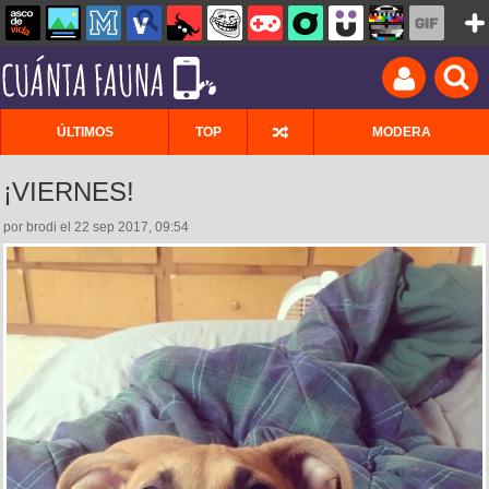
ÚLTIMOS
TOP
MODERA
¡VIERNES!
por brodi el 22 sep 2017, 09:54