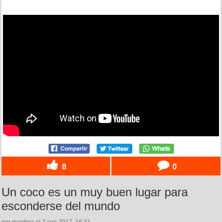
8
0
Un coco es un muy buen lugar para
esconderse del mundo
por mardina el 7 sep 2017, 16:31