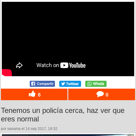
6
0
Tenemos un policía cerca, haz ver que
eres normal
por sanama el 14 sep 2017, 19:32