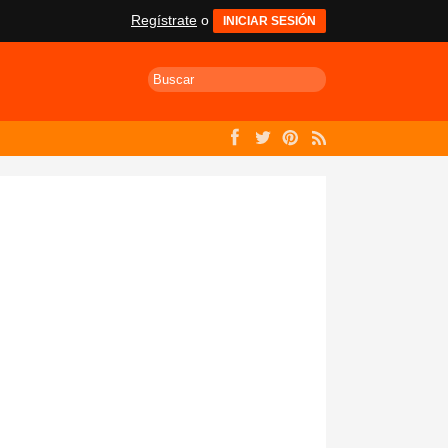
Regístrate
o
INICIAR SESIÓN