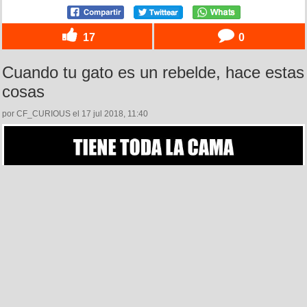
17
0
Cuando tu gato es un rebelde, hace estas
cosas
por CF_CURIOUS el 17 jul 2018, 11:40