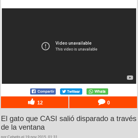
12
0
El gato que CASI salió disparado a través
de la ventana
por Cebetis el 19 nov 2015, 01:31