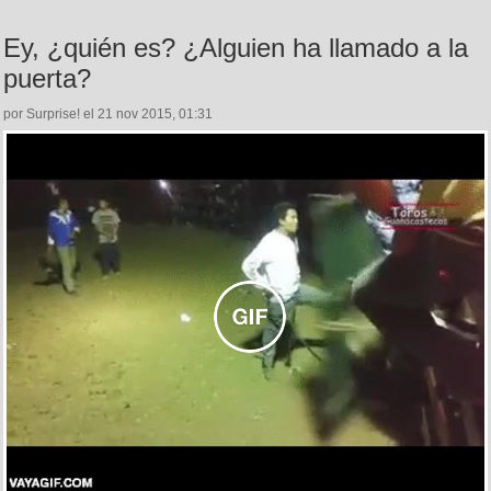
Ey, ¿quién es? ¿Alguien ha llamado a la
puerta?
por Surprise! el 21 nov 2015, 01:31