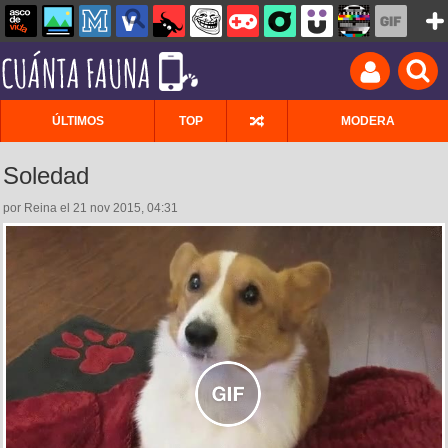
ÚLTIMOS
TOP
MODERA
Soledad
por Reina el 21 nov 2015, 04:31