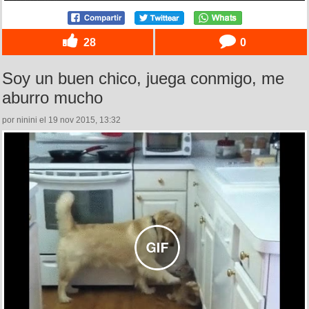
28
0
Soy un buen chico, juega conmigo, me
aburro mucho
por ninini el 19 nov 2015, 13:32