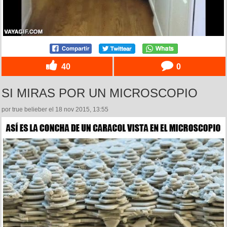
40
0
SI MIRAS POR UN MICROSCOPIO
por true belieber el 18 nov 2015, 13:55