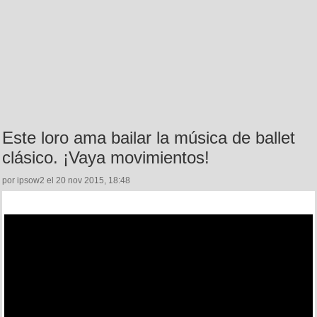
Este loro ama bailar la música de ballet
clásico. ¡Vaya movimientos!
por ipsow2 el 20 nov 2015, 18:48