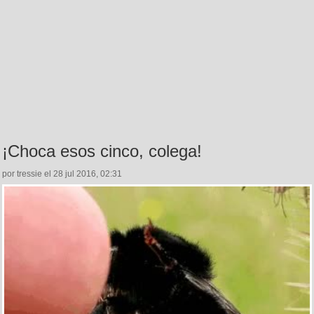
¡Choca esos cinco, colega!
por tressie el 28 jul 2016, 02:31