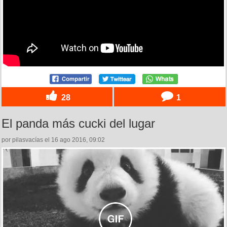
28
1
El panda más cucki del lugar
por pilasvacías el 16 ago 2016, 09:02