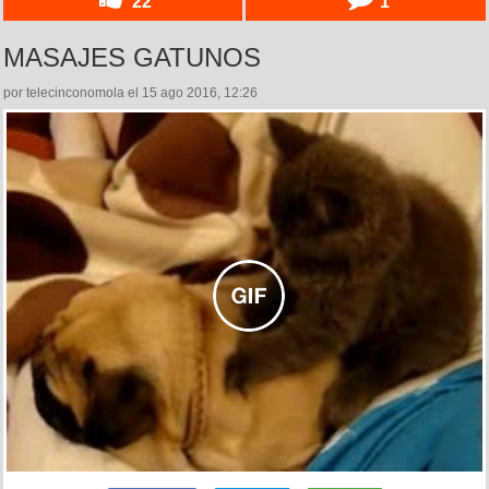
22
1
MASAJES GATUNOS
por telecinconomola el 15 ago 2016, 12:26