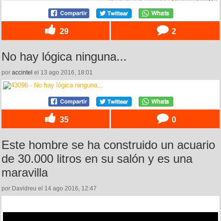
29
2
No hay lógica ninguna...
por
accintel
el 13 ago 2016, 18:01
35
0
Este hombre se ha construido un acuario
de 30.000 litros en su salón y es una
maravilla
por Davidreu el 14 ago 2016, 12:47