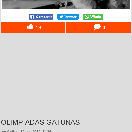
19
0
OLIMPIADAS GATUNAS
por CAtis el 15 ago 2016, 11:34