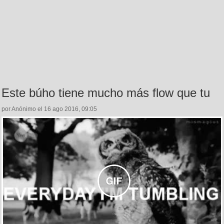
Este búho tiene mucho más flow que tu
por Anónimo el 16 ago 2016, 09:05