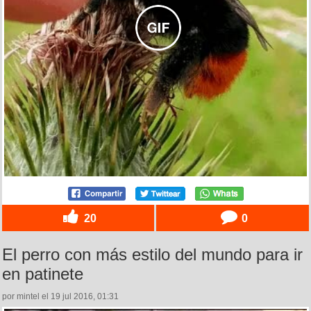
20
0
El perro con más estilo del mundo para ir
en patinete
por mintel el 19 jul 2016, 01:31