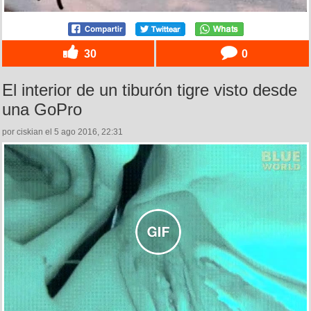
30
0
El interior de un tiburón tigre visto desde
una GoPro
por ciskian el 5 ago 2016, 22:31