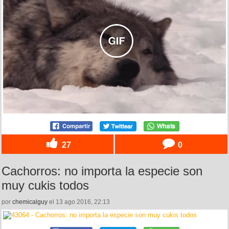
27
0
Cachorros: no importa la especie son
muy cukis todos
por
chemicalguy
el 13 ago 2016, 22:13