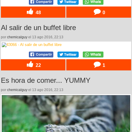
48
0
Al salir de un buffet libre
por
chemicalguy
el 13 ago 2016, 22:13
22
1
Es hora de comer... YUMMY
por
chemicalguy
el 13 ago 2016, 22:13