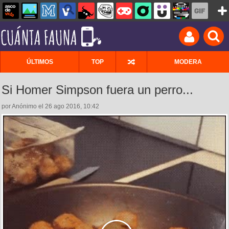
ÚLTIMOS
TOP
MODERA
Si Homer Simpson fuera un perro...
por Anónimo el 26 ago 2016, 10:42