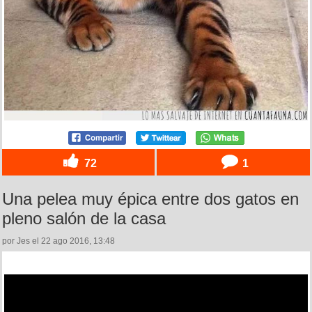
72
1
Una pelea muy épica entre dos gatos en
pleno salón de la casa
por Jes el 22 ago 2016, 13:48