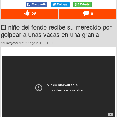
26
0
El niño del fondo recibe su merecido por
golpear a unas vacas en una granja
por
iamjose89
el 27 ago 2016, 11:10