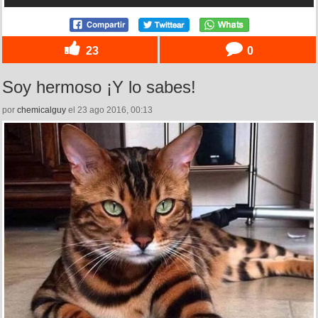
23
0
Soy hermoso ¡Y lo sabes!
por
chemicalguy
el 23 ago 2016, 00:13