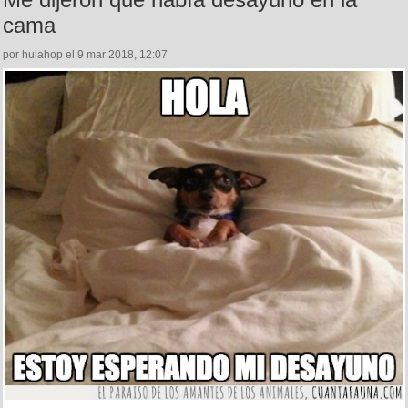
cama
por hulahop el 9 mar 2018, 12:07