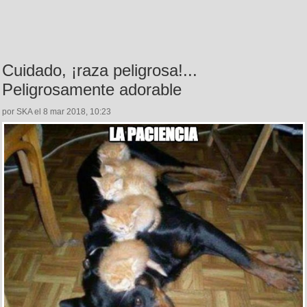
Cuidado, ¡raza peligrosa!...
Peligrosamente adorable
por SKA el 8 mar 2018, 10:23