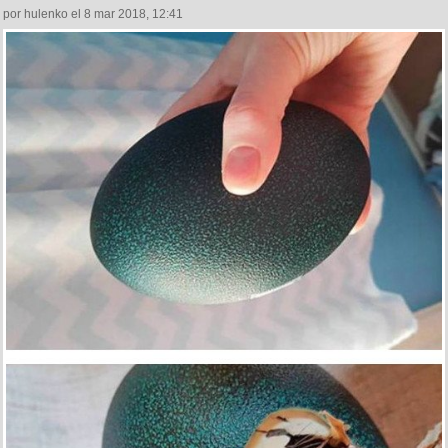
por hulenko el 8 mar 2018, 12:41