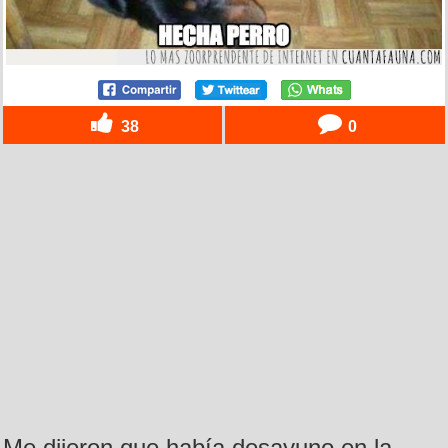
38
0
Me dijeron que había desayuno en la