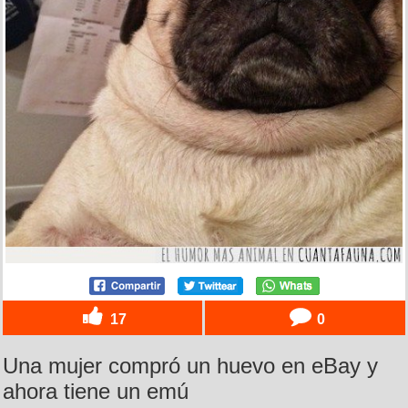
17
0
Una mujer compró un huevo en eBay y
ahora tiene un emú