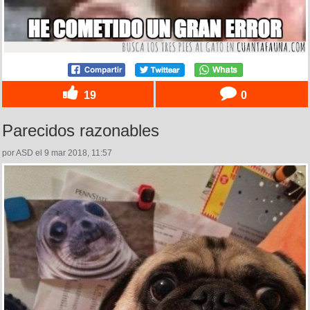
19
0
Parecidos razonables
por ASD el 9 mar 2018, 11:57