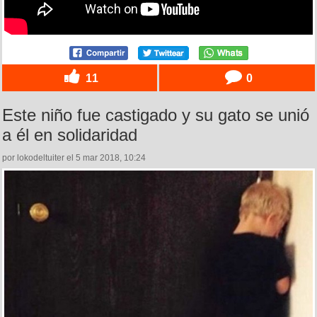
11
0
Este niño fue castigado y su gato se unió
a él en solidaridad
por lokodeltuiter el 5 mar 2018, 10:24