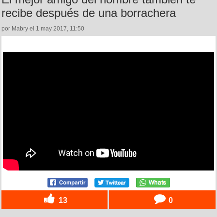
recibe después de una borrachera
por Mabry el 1 may 2017, 11:50
13
0