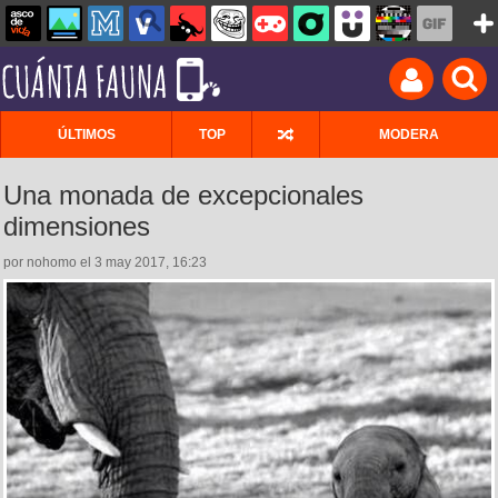
ÚLTIMOS
TOP
MODERA
Una monada de excepcionales
dimensiones
por nohomo el 3 may 2017, 16:23