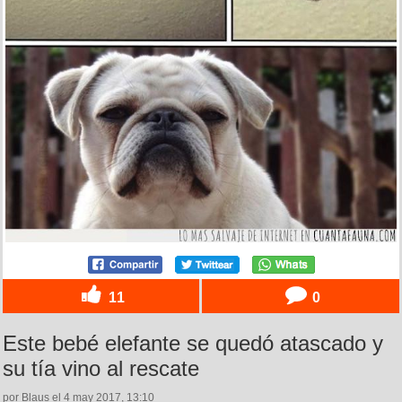
11
0
Este bebé elefante se quedó atascado y
su tía vino al rescate
por Blaus el 4 may 2017, 13:10