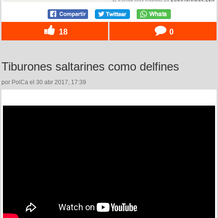
18
0
Tiburones saltarines como delfines
por PolCa el 30 abr 2017, 17:39