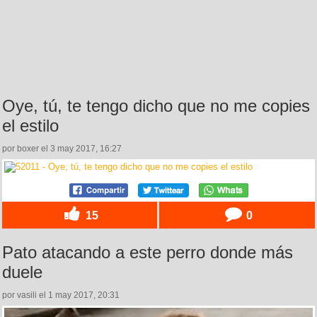
Oye, tú, te tengo dicho que no me copies
el estilo
por boxer el 3 may 2017, 16:27
15
0
Pato atacando a este perro donde más
duele
por vasili el 1 may 2017, 20:31