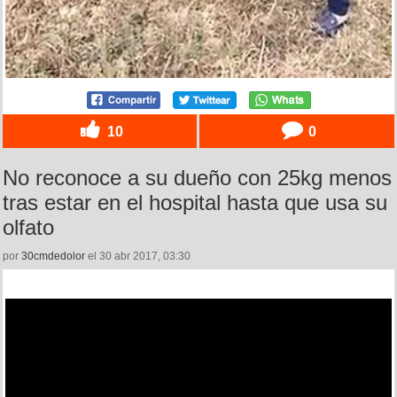
10
0
No reconoce a su dueño con 25kg menos
tras estar en el hospital hasta que usa su
olfato
por
30cmdedolor
el 30 abr 2017, 03:30