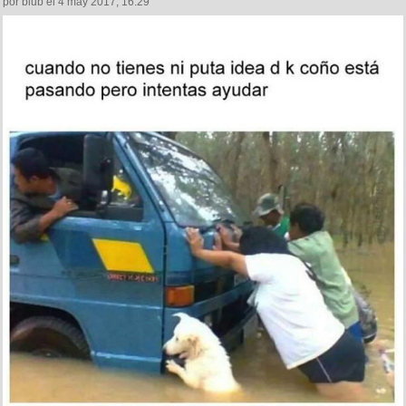
por blub el 4 may 2017, 16:29