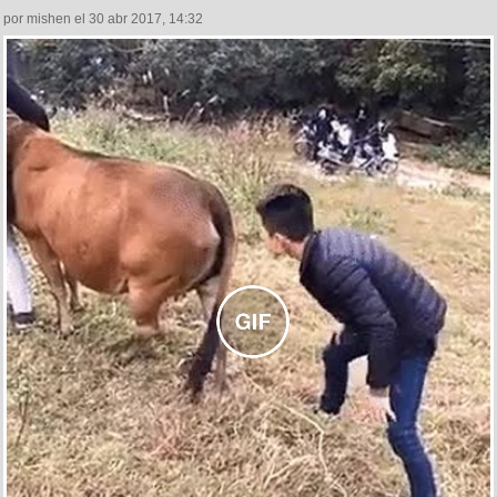
por mishen el 30 abr 2017, 14:32