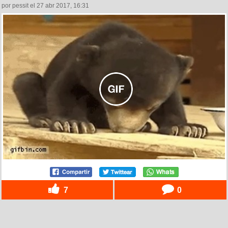
por pessit el 27 abr 2017, 16:31
7
0