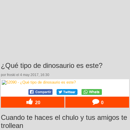
¿Qué tipo de dinosaurio es este?
por froski el 4 may 2017, 16:30
20
0
Cuando te haces el chulo y tus amigos te
trollean