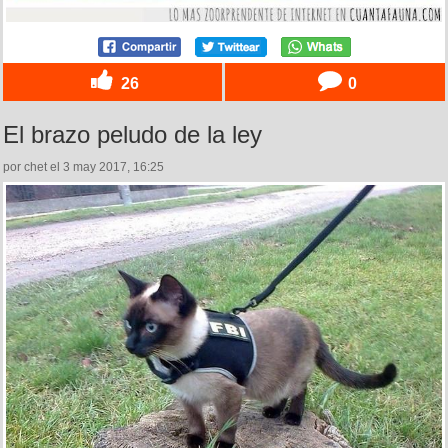
26
0
El brazo peludo de la ley
por chet el 3 may 2017, 16:25