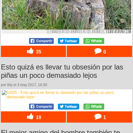
35
0
Esto quizá es llevar tu obsesión por las
piñas un poco demasiado lejos
por lilly el 3 may 2017, 16:30
10
1
El mejor amigo del hombre también te