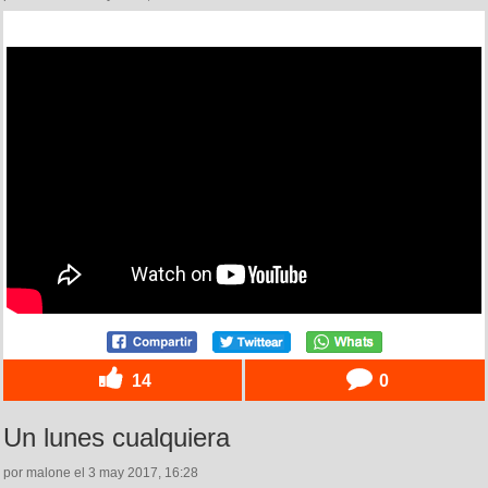
14
0
Un lunes cualquiera
por malone el 3 may 2017, 16:28