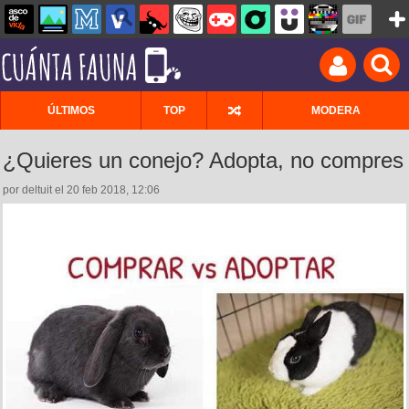
ÚLTIMOS
TOP
MODERA
¿Quieres un conejo? Adopta, no compres
por deltuit el 20 feb 2018, 12:06