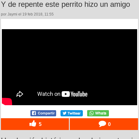
Y de repente este perrito hizo un amigo
por Jaymi el 19 feb 2018, 11:55
5
0