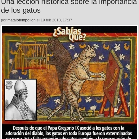
Una lección histórica sobre la importancia
de los gatos
por
matalotempollon
el 19 feb 2018, 17:37