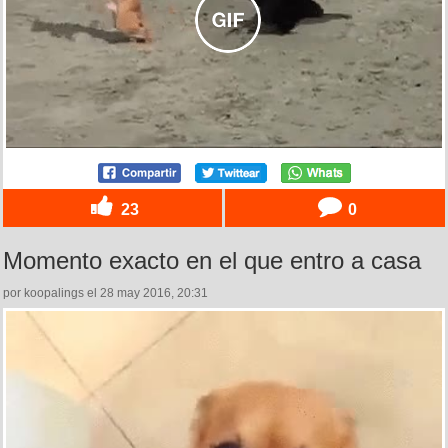
23
0
Momento exacto en el que entro a casa
por koopalings el 28 may 2016, 20:31