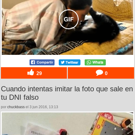
29
0
Cuando intentas imitar la foto que sale en
tu DNI falso
por
chuckbass
el 3 jun 2016, 13:13