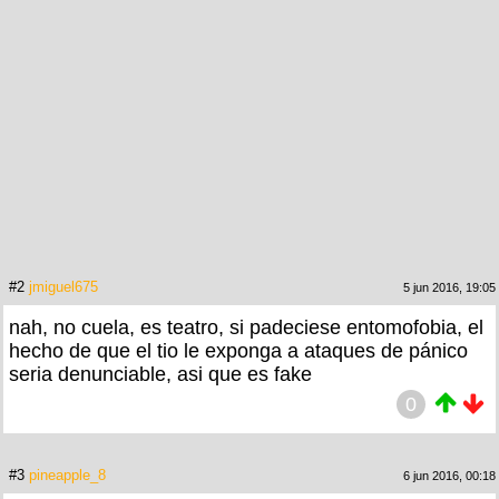
#2
jmiguel675
5 jun 2016, 19:05
nah, no cuela, es teatro, si padeciese entomofobia, el
hecho de que el tio le exponga a ataques de pánico
seria denunciable, asi que es fake
0
#3
pineapple_8
6 jun 2016, 00:18