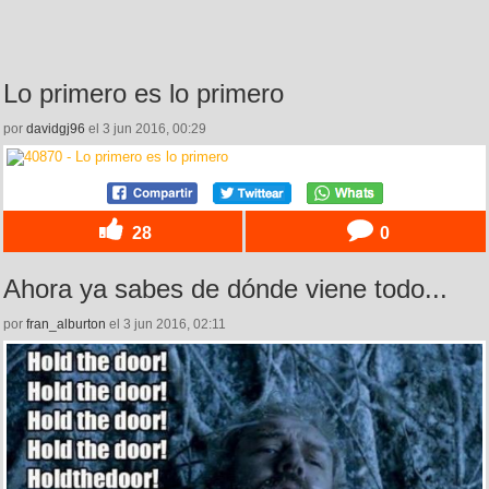
Lo primero es lo primero
por
davidgj96
el 3 jun 2016, 00:29
28
0
Ahora ya sabes de dónde viene todo...
por
fran_alburton
el 3 jun 2016, 02:11