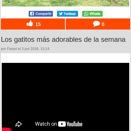
15
0
Los gatitos más adorables de la semana
por Faravi el 3 jun 2016, 13:14