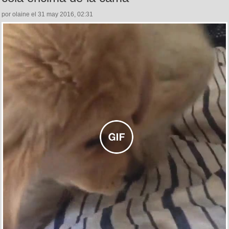
por olaine el 31 may 2016, 02:31