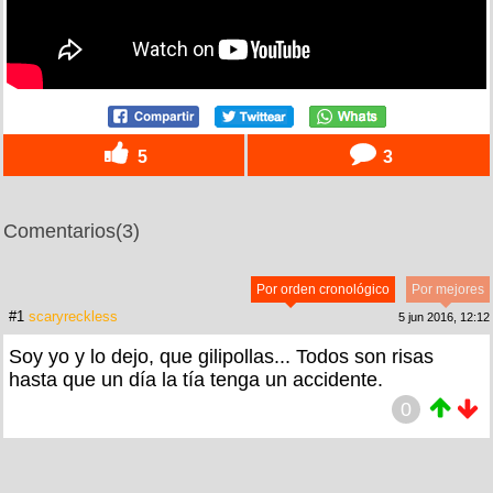
5
3
Comentarios
(3)
Por orden cronológico
Por mejores
#1
scaryreckless
5 jun 2016, 12:12
Soy yo y lo dejo, que gilipollas... Todos son risas
hasta que un día la tía tenga un accidente.
0