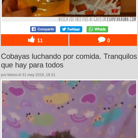
11
0
Cobayas luchando por comida. Tranquilos
que hay para todos
por biless el 31 may 2016, 18:31