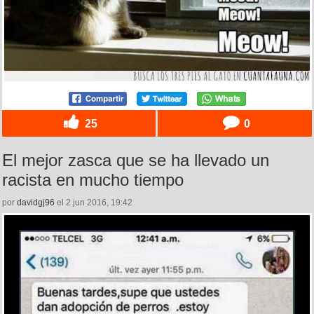
25
0
El mejor zasca que se ha llevado un
racista en mucho tiempo
por
davidgj96
el 2 jun 2016, 19:42