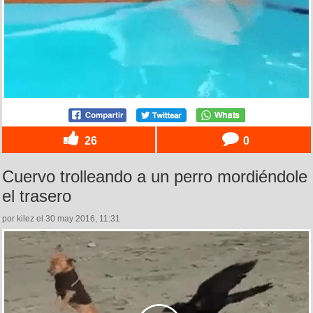
26
0
Cuervo trolleando a un perro mordiéndole
el trasero
por kilez el 30 may 2016, 11:31