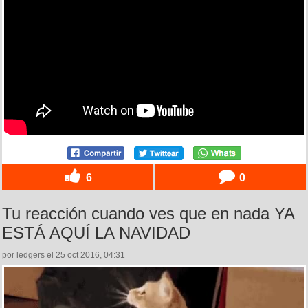
6
0
Tu reacción cuando ves que en nada YA
ESTÁ AQUÍ LA NAVIDAD
por ledgers el 25 oct 2016, 04:31