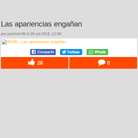
Las apariencias engañan
por pocholo38 el 28 oct 2016, 12:06
28
0