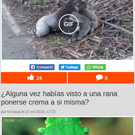
24
0
¿Alguna vez habías visto a una rana
ponerse crema a si misma?
por tromasa el 21 oct 2016, 12:31