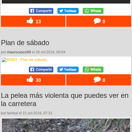
13
0
Plan de sábado
por
maurocasco99
el 28 oct 2016, 00:04
30
0
La pelea más violenta que puedes ver en
la carretera
por fanibal el 21 oct 2016, 07:31