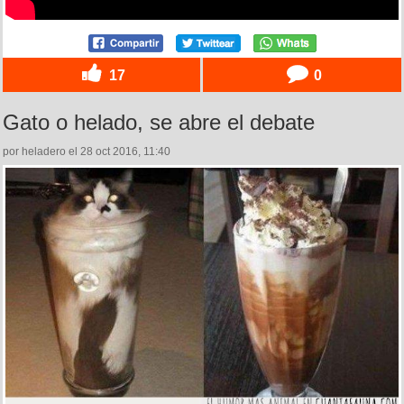
17
0
Gato o helado, se abre el debate
por heladero el 28 oct 2016, 11:40