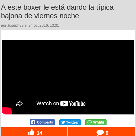
A este boxer le está dando la típica
bajona de viernes noche
por Joseph98 el 24 oct 2016, 13:31
14
0