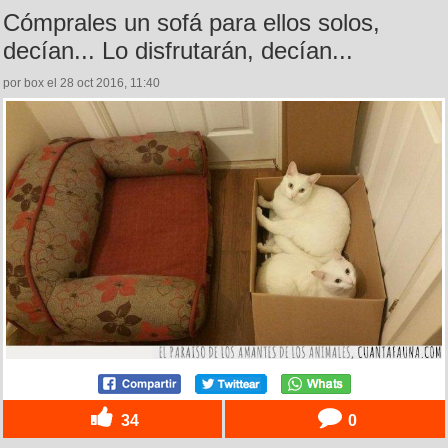
Cómprales un sofá para ellos solos,
decían... Lo disfrutarán, decían...
por box el 28 oct 2016, 11:40
34
0