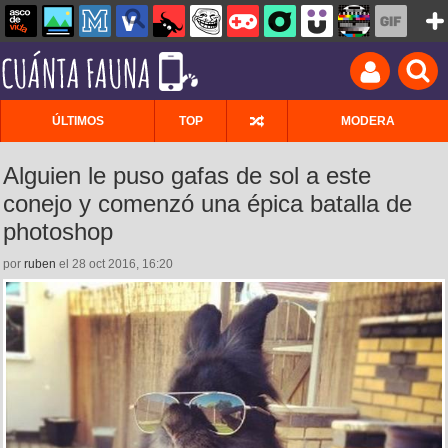
ÚLTIMOS
TOP
MODERA
Alguien le puso gafas de sol a este
conejo y comenzó una épica batalla de
photoshop
por
ruben
el 28 oct 2016, 16:20