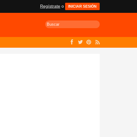
Regístrate
o
INICIAR SESIÓN