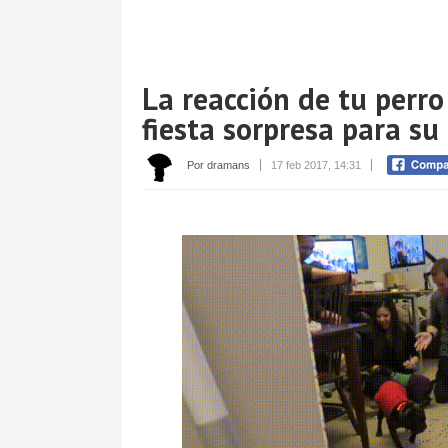
La reacción de tu perr
fiesta sorpresa para s
Por dramans
17 feb 2017, 14:31