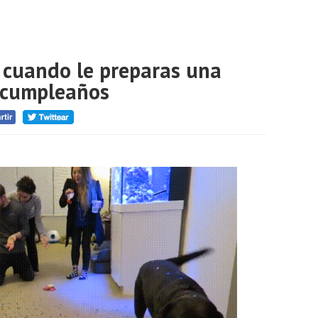
o cuando le preparas una
u cumpleaños