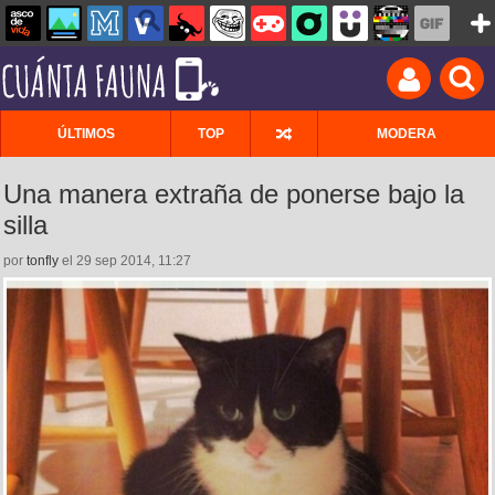
ÚLTIMOS
TOP
MODERA
Una manera extraña de ponerse bajo la
silla
por
tonfly
el 29 sep 2014, 11:27