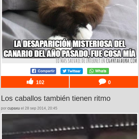
102
0
Los caballos también tienen ritmo
por
cupaxu
el 28 sep 2014, 20:45