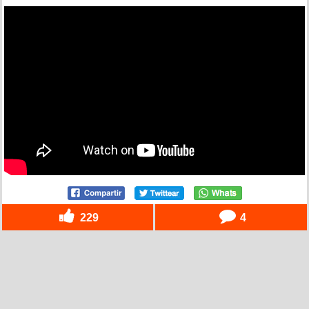
229
4