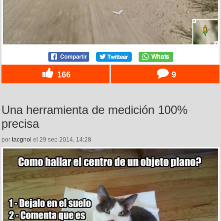
166
9
Una herramienta de medición 100%
precisa
por
tacgnol
el 29 sep 2014, 14:28