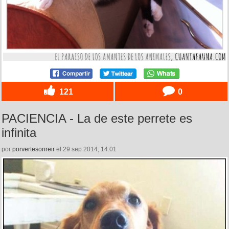
121
0
PACIENCIA - La de este perrete es
infinita
por
porvertesonreir
el 29 sep 2014, 14:01