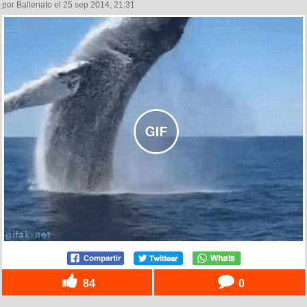
por Ballenato el 25 sep 2014, 21:31
84
0