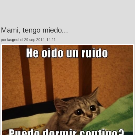
Mami, tengo miedo...
por
tacgnol
el 29 sep 2014, 14:21