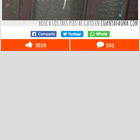
3519
101