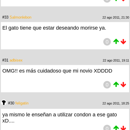
#33
Salmonlebon
22 ago 2011, 21:30
El gato tiene que estar deseando morirse ya.
0
#31
adbisex
22 ago 2011, 19:11
OMG!! es más cuidadoso que mi novio XDDDD
0
#30
feligatin
22 ago 2011, 18:25
ya mismo le enseñan a utilizar condon a ese gato
xD....
0