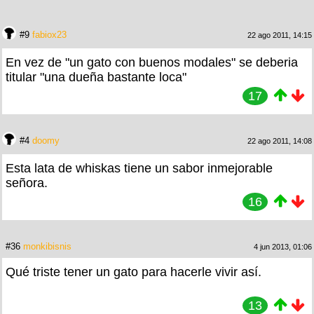
#9
fabiox23
22 ago 2011, 14:15
En vez de "un gato con buenos modales" se deberia
titular "una dueña bastante loca"
17
#4
doomy
22 ago 2011, 14:08
Esta lata de whiskas tiene un sabor inmejorable
señora.
16
#36
monkibisnis
4 jun 2013, 01:06
Qué triste tener un gato para hacerle vivir así.
13