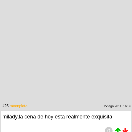
#25
moonplata
22 ago 2011, 16:56
milady,la cena de hoy esta realmente exquisita
0