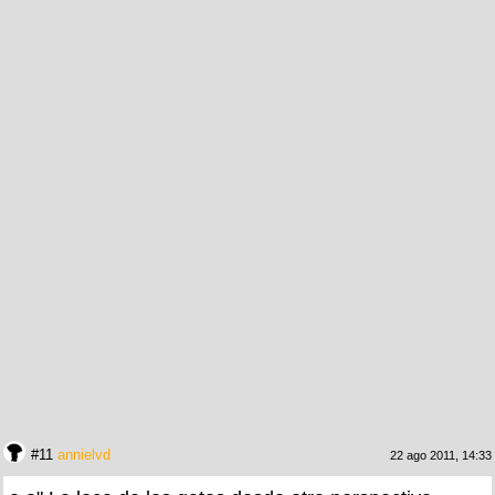
#11
annielvd
22 ago 2011, 14:33