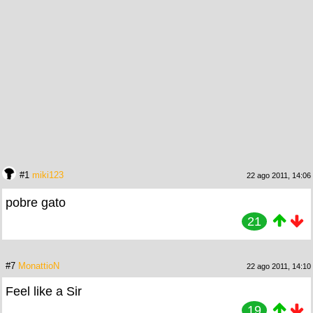
#1
miki123
22 ago 2011, 14:06
pobre gato
21
#7
MonattioN
22 ago 2011, 14:10
Feel like a Sir
19