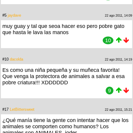
#5
jaydave
22 ago 2011, 14:09
muy guay y tal que seoa hacer eso pero pobre gato
que hasta le lava las manos
10
#10
dacolda
22 ago 2011, 14:19
Es como una niña pequeña y su muñeca favorita!
Que venga la protectora de animales a salvar a esa
pobre criatura!!! XDDDDDD
9
#17
LetBittersweet
22 ago 2011, 15:21
¿Qué manía tiene la gente con intentar hacer que los
animales se comporten como humanos? Los
animales son ANIMALES, joder...