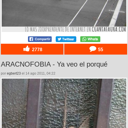
2778
55
ARACNOFOBIA - Ya veo el porqué
por
egbert23
el 14 ago 2011, 04:22