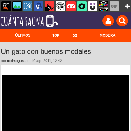
ÚLTIMOS
TOP
MODERA
Un gato con buenos modales
por
rocimegusta
el 19 ago 2011, 12:42