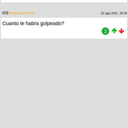
#29
hidanelinmortal
22 ago 2011, 18:20
Cuanto le habra golpeado?
2