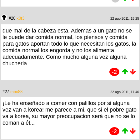
#20
k0t3
22 ago 2011, 15:25
que mal de la cabeza esta. Ademas a un gato no se
le puede dar comida normal, los piensos y comida
para gatos aportan todo lo que necesitan los gatos, la
comida normal los engorda y no los alimenta
adecuadamente. Como mucho alguna vez alguna
chucheria.
-2
#27
mox88
22 ago 2011, 17:46
¡Le ha enseñado a comer con palillos por si alguna
vez van a korea! me parece a mi, que si el pobre gato
va a korea, su mayor preocupacion será que no se lo
coman a él...
-2