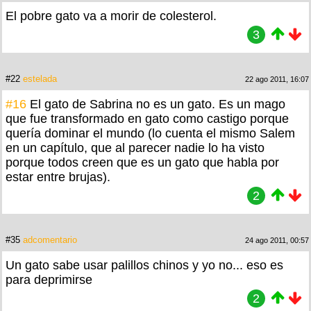
El pobre gato va a morir de colesterol.
3
#22
estelada
22 ago 2011, 16:07
#16
El gato de Sabrina no es un gato. Es un mago
que fue transformado en gato como castigo porque
quería dominar el mundo (lo cuenta el mismo Salem
en un capítulo, que al parecer nadie lo ha visto
porque todos creen que es un gato que habla por
estar entre brujas).
2
#35
adcomentario
24 ago 2011, 00:57
Un gato sabe usar palillos chinos y yo no... eso es
para deprimirse
2