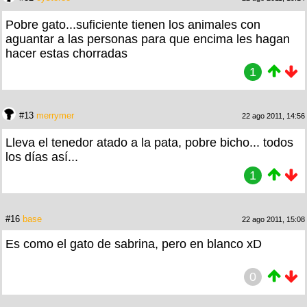
Pobre gato...suficiente tienen los animales con
aguantar a las personas para que encima les hagan
hacer estas chorradas
1
#13
merrymer
22 ago 2011, 14:56
Lleva el tenedor atado a la pata, pobre bicho... todos
los días así...
1
#16
base
22 ago 2011, 15:08
Es como el gato de sabrina, pero en blanco xD
0