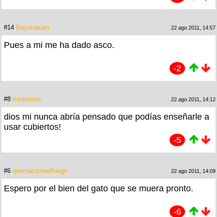
#14
Bayonasam
22 ago 2011, 14:57
Pues a mi me ha dado asco.
-2
#8
misteriusc
22 ago 2011, 14:12
dios mi nunca abría pensado que podías enseñarle a
usar cubiertos!
-5
#6
quemacomoelfuego
22 ago 2011, 14:09
Espero por el bien del gato que se muera pronto.
-6