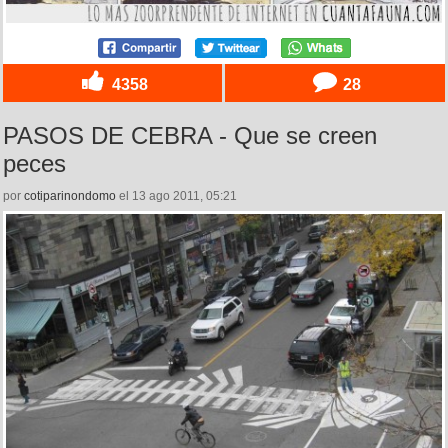
4358
28
PASOS DE CEBRA - Que se creen
peces
por
cotiparinondomo
el 13 ago 2011, 05:21