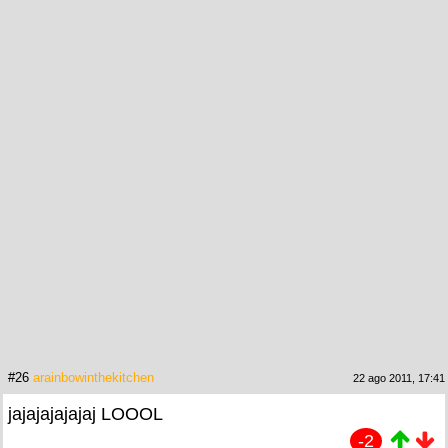
#26
arainbowinthekitchen
22 ago 2011, 17:41
jajajajajajaj LOOOL
-2