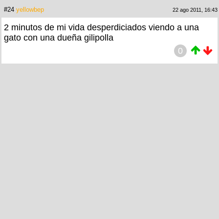
#24
yellowbep
22 ago 2011, 16:43
2 minutos de mi vida desperdiciados viendo a una
gato con una dueña gilipolla
0