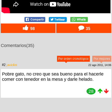
98
35
Comentarios
(35)
Por orden cronológico
Por mejores
#2
javiolini
22 ago 2011, 14:06
Pobre gato, no creo que sea bueno para el hacerle
comer con tenedor en la mesa y darle helado.
28