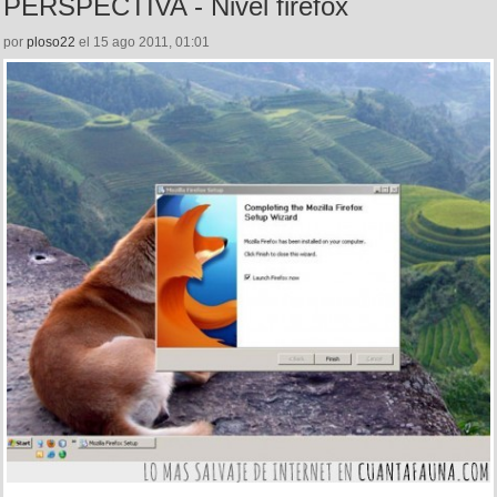
PERSPECTIVA - Nivel firefox
por
ploso22
el 15 ago 2011, 01:01