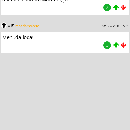
7
#15
mazdamokete
22 ago 2011, 15:05
Menuda loca!
5