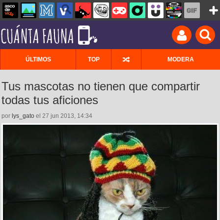
ÚLTIMOS
TOP
MODERA
Tus mascotas no tienen que compartir
todas tus aficiones
por
lys_gato
el 27 jun 2013, 14:34