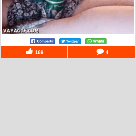
189
4