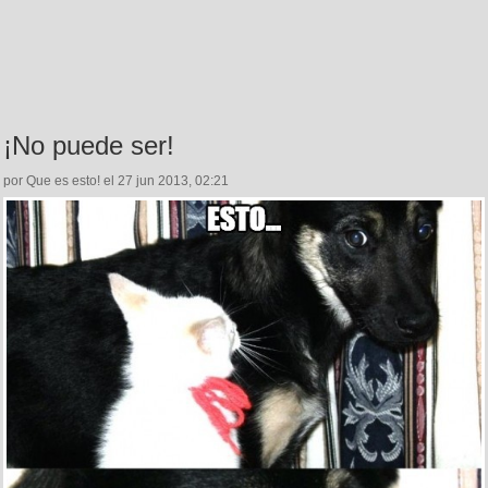
¡No puede ser!
por Que es esto! el 27 jun 2013, 02:21