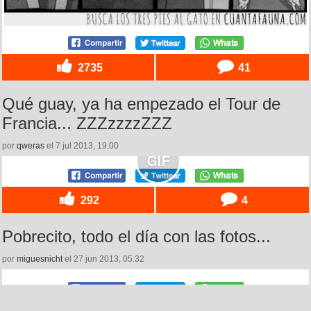
2735
41
Qué guay, ya ha empezado el Tour de
Francia... ZZZzzzzZZZ
por
qweras
el 7 jul 2013, 19:00