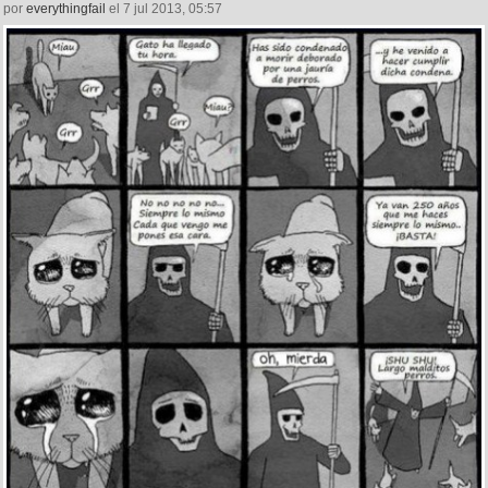
por
everythingfail
el 7 jul 2013, 05:57