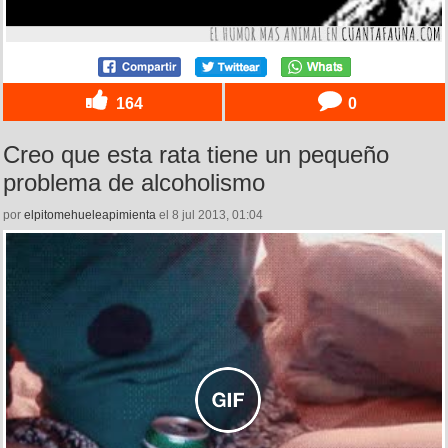
164
0
Creo que esta rata tiene un pequeño
problema de alcoholismo
por
elpitomehueleapimienta
el 8 jul 2013, 01:04