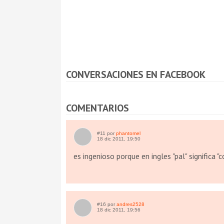
CONVERSACIONES EN FACEBOOK
COMENTARIOS
#11 por
phantomel
18 dic 2011, 19:50
es ingenioso porque en ingles "pal" significa 
#16 por
andres2528
18 dic 2011, 19:56