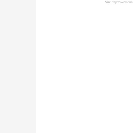
Vía:
http://www.cua