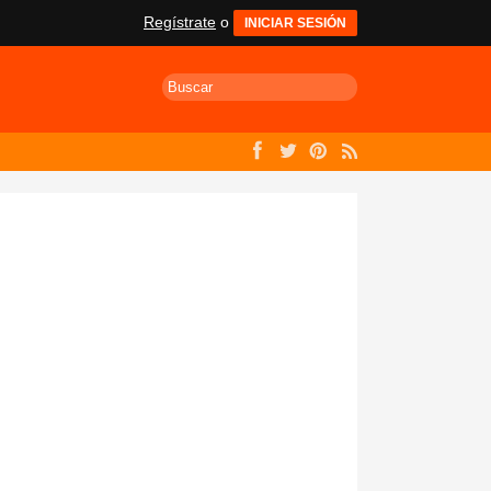
Regístrate
o
INICIAR SESIÓN