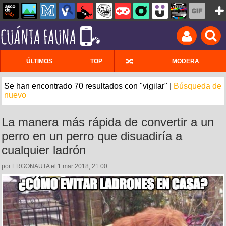
ÚLTIMOS
TOP
MODERA
Se han encontrado 70 resultados con "vigilar" |
Búsqueda de
nuevo
La manera más rápida de convertir a un
perro en un perro que disuadiría a
cualquier ladrón
por ERGONAUTA el 1 mar 2018, 21:00