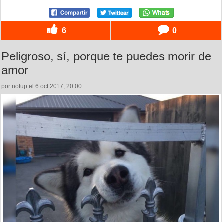
6
0
Peligroso, sí, porque te puedes morir de
amor
por notup el 6 oct 2017, 20:00