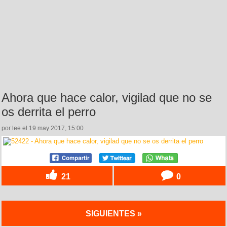
Ahora que hace calor, vigilad que no se
os derrita el perro
por lee el 19 may 2017, 15:00
21
0
SIGUIENTES »