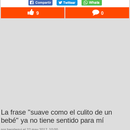
9
0
La frase "suave como el culito de un
bebé" ya no tiene sentido para mí
por beorlegui el 22 may 2017, 10:00