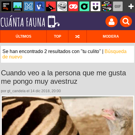
ÚLTIMOS
TOP
MODERA
Se han encontrado 2 resultados con "tu culito" |
Búsqueda
de nuevo
Cuando veo a la persona que me gusta
me pongo muy avestruz
por gt_candela el 14 dic 2018, 20:00