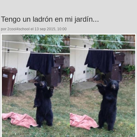
Tengo un ladrón en mi jardín...
por 2cool4school el 13 sep 2015, 10:00