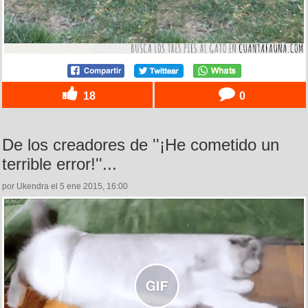
18
0
De los creadores de ''¡He cometido un
terrible error!''...
por Ukendra el 5 ene 2015, 16:00