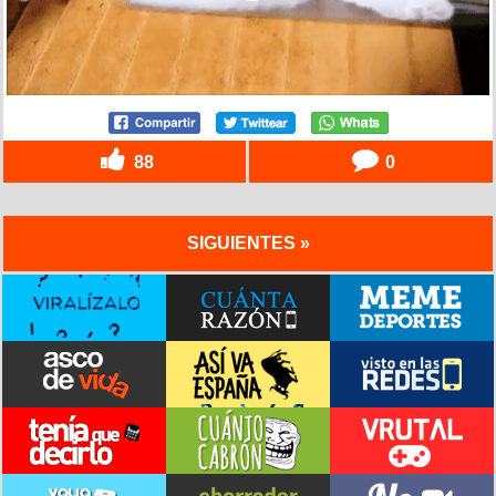
88
0
SIGUIENTES »