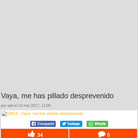
Vaya, me has pillado desprevenido
por veil el 13 mar 2017, 12:00
34
0