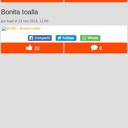
Bonita toalla
por toad el 23 nov 2016, 12:00
22
0