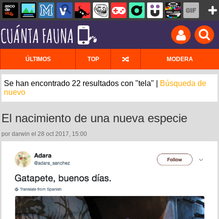
ÚLTIMOS
TOP
MODERA
Se han encontrado 22 resultados con "tela" |
Búsqueda de
nuevo
El nacimiento de una nueva especie
por darwin el 28 oct 2017, 15:00