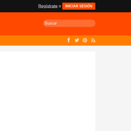
Regístrate
o
INICIAR SESIÓN