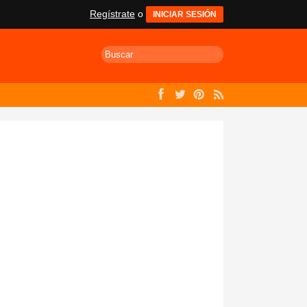
Regístrate
o
INICIAR SESIÓN