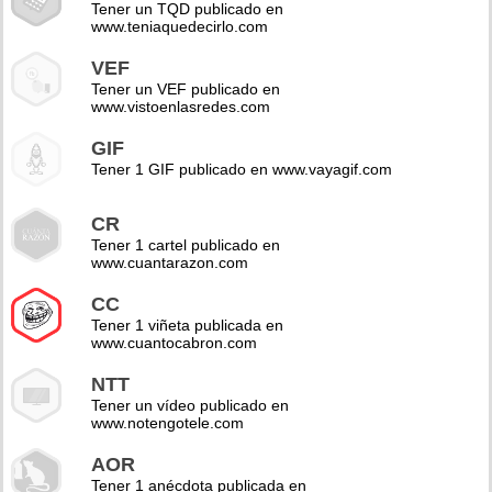
Tener un TQD publicado en
www.teniaquedecirlo.com
VEF
Tener un VEF publicado en
www.vistoenlasredes.com
GIF
Tener 1 GIF publicado en www.vayagif.com
CR
Tener 1 cartel publicado en
www.cuantarazon.com
CC
Tener 1 viñeta publicada en
www.cuantocabron.com
NTT
Tener un vídeo publicado en
www.notengotele.com
AOR
Tener 1 anécdota publicada en