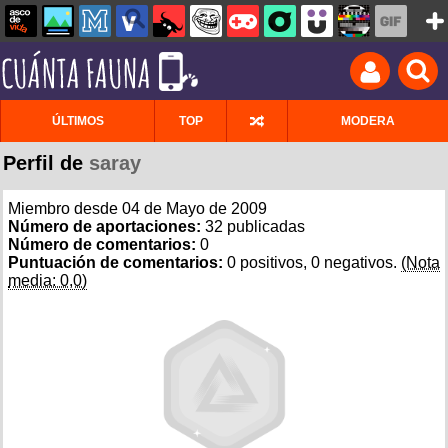
ÚLTIMOS
TOP
MODERA
Perfil de
saray
Miembro desde 04 de Mayo de 2009
Número de aportaciones:
32 publicadas
Número de comentarios:
0
Puntuación de comentarios:
0 positivos, 0 negativos.
(Nota
media: 0,0)