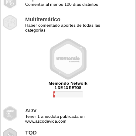
Comentar al menos 100 días distintos
Multitemático
Haber comentado aportes de todas las
categorías
Memondo Network
1 DE 13 RETOS
8%
ADV
Tener 1 anécdota publicada en
www.ascodevida.com
TQD