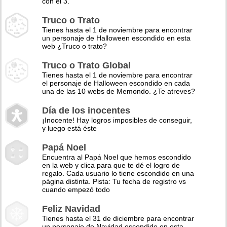
con el 3.
Truco o Trato
Tienes hasta el 1 de noviembre para encontrar
un personaje de Halloween escondido en esta
web ¿Truco o trato?
Truco o Trato Global
Tienes hasta el 1 de noviembre para encontrar
el personaje de Halloween escondido en cada
una de las 10 webs de Memondo. ¿Te atreves?
Día de los inocentes
¡Inocente! Hay logros imposibles de conseguir,
y luego está éste
Papá Noel
Encuentra al Papá Noel que hemos escondido
en la web y clica para que te dé el logro de
regalo. Cada usuario lo tiene escondido en una
página distinta. Pista: Tu fecha de registro vs
cuando empezó todo
Feliz Navidad
Tienes hasta el 31 de diciembre para encontrar
un personaje de Navidad escondido en esta