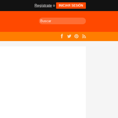
Regístrate
o
INICIAR SESIÓN