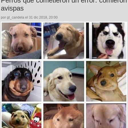
Perros que cometieron un error: comieron
avispas
por gt_candela el 31 dic 2018, 20:00