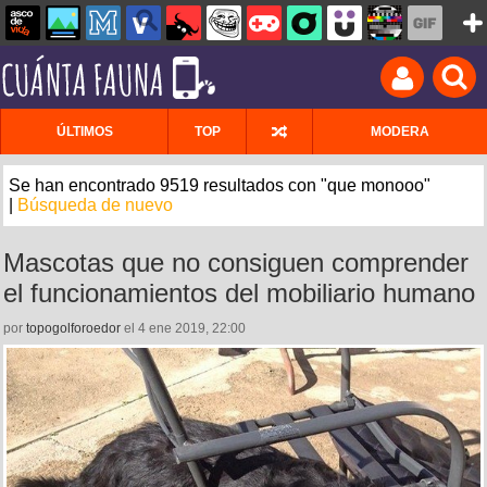
ÚLTIMOS
TOP
MODERA
Se han encontrado 9519 resultados con "que monooo"
|
Búsqueda de nuevo
Mascotas que no consiguen comprender
el funcionamientos del mobiliario humano
por
topogolforoedor
el 4 ene 2019, 22:00