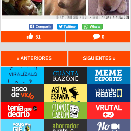
51
0
« ANTERIORES
SIGUIENTES »