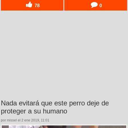
78
0
Nada evitará que este perro deje de
proteger a su humano
por missel el 2 ene 2019, 11:01