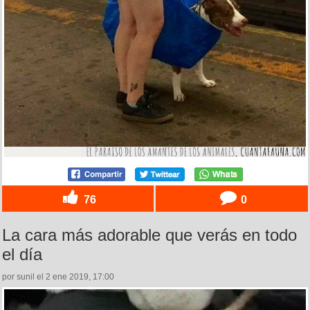
76
0
La cara más adorable que verás en todo
el día
por sunil el 2 ene 2019, 17:00