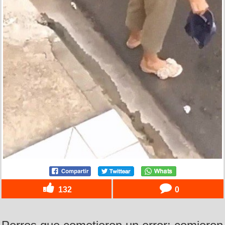
132
0