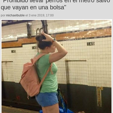
"Prohibido llevar perros en el metro salvo
que vayan en una bolsa"
por
michaelbuble
el 3 ene 2019, 17:00