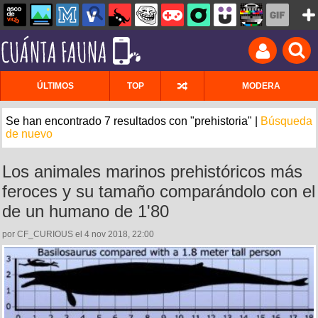
ÚLTIMOS
TOP
MODERA
Se han encontrado 7 resultados con "prehistoria" |
Búsqueda
de nuevo
Los animales marinos prehistóricos más
feroces y su tamaño comparándolo con el
de un humano de 1'80
por CF_CURIOUS el 4 nov 2018, 22:00