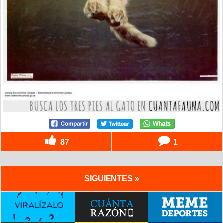
87
1
SIGUIENTES »