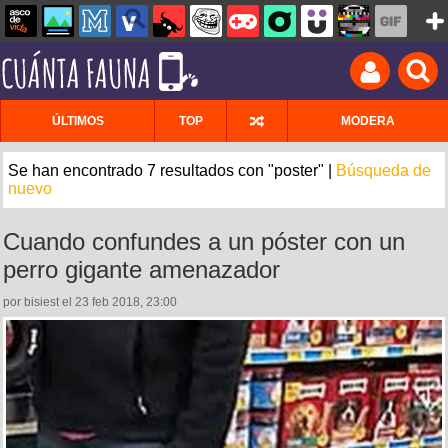
ÚLTIMOS
TOP
MODERA
Se han encontrado 7 resultados con "poster" |
Búsqueda de
nuevo
Cuando confundes a un póster con un
perro gigante amenazador
por bisiest el 23 feb 2018, 23:00