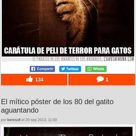
134
1
El mítico póster de los 80 del gatito
aguantando
por
beresofi
el 20 sep 2013, 11:00