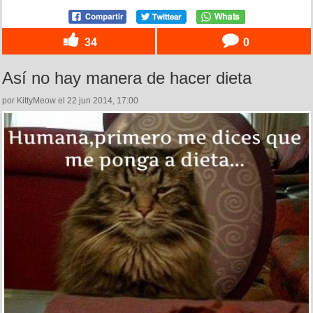
34
0
Así no hay manera de hacer dieta
por KittyMeow el 22 jun 2014, 17:00