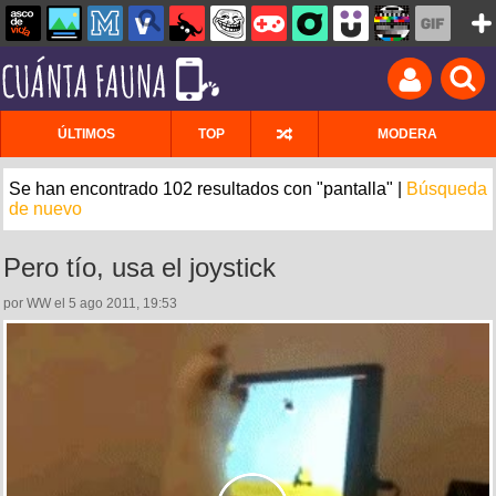
ÚLTIMOS
TOP
MODERA
Se han encontrado 102 resultados con "pantalla" |
Búsqueda
de nuevo
Pero tío, usa el joystick
por WW el 5 ago 2011, 19:53