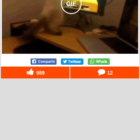
989
12