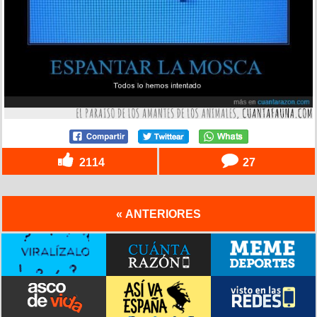
2114
27
« ANTERIORES