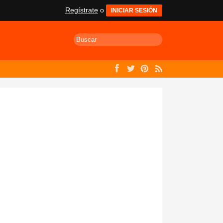
Regístrate
o
INICIAR SESIÓN