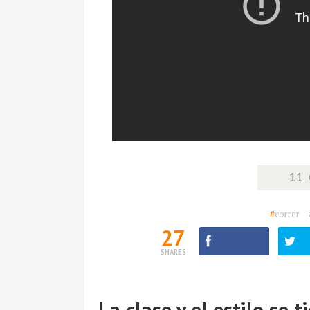
11
#
correr
27
SHARES
La clase y el estilo se 