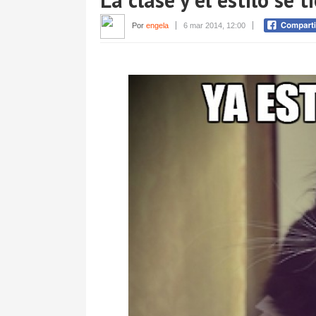
Por
engela
6 mar 2014, 12:00