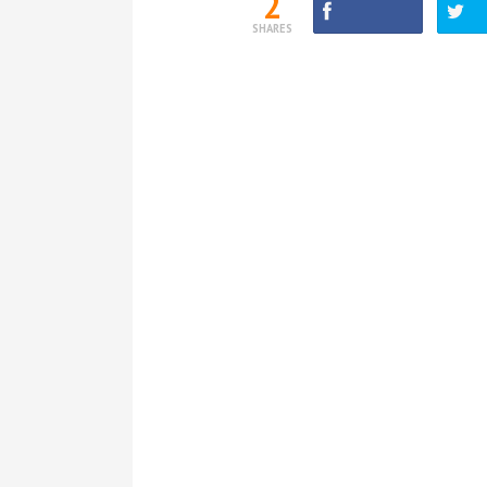
2
SHARES