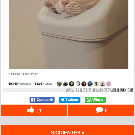
11
0
SIGUIENTES »