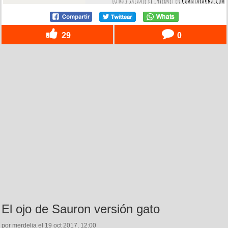
29
0
El ojo de Sauron versión gato
por merdelia el 19 oct 2017, 12:00