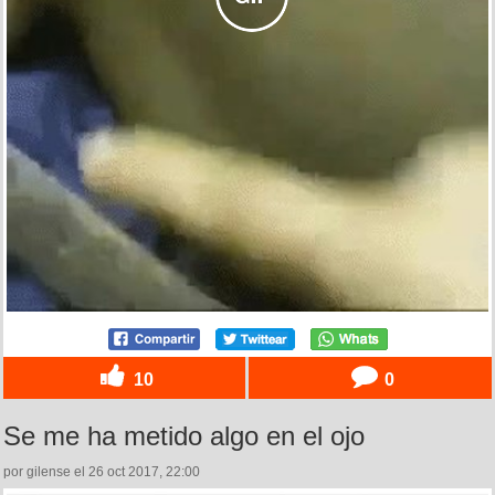
10
0
Se me ha metido algo en el ojo
por gilense el 26 oct 2017, 22:00