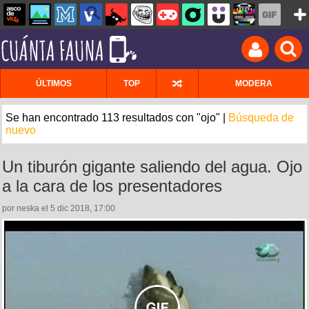
ÚLTIMOS
TOP
MODERA
Se han encontrado 113 resultados con "ojo" |
Búsqueda de
nuevo
Un tiburón gigante saliendo del agua. Ojo
a la cara de los presentadores
por neska el 5 dic 2018, 17:00