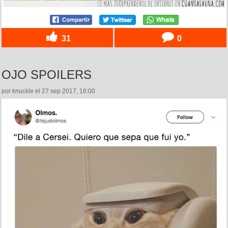
31
0
OJO SPOILERS
por knuckle el 27 sep 2017, 16:00