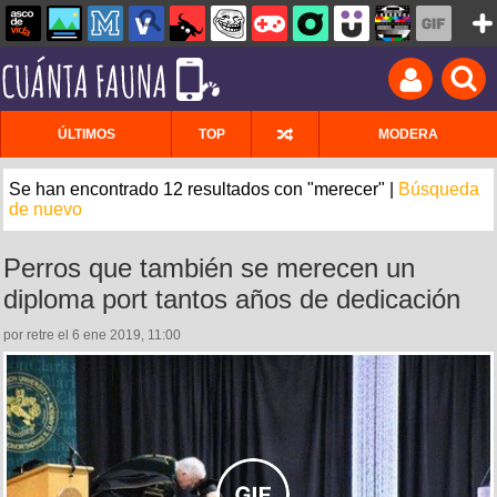
ÚLTIMOS
TOP
MODERA
Se han encontrado 12 resultados con "merecer" |
Búsqueda
de nuevo
Perros que también se merecen un
diploma port tantos años de dedicación
por retre el 6 ene 2019, 11:00