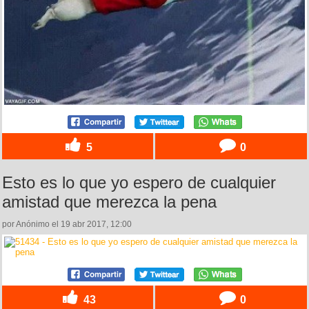
5
0
Esto es lo que yo espero de cualquier
amistad que merezca la pena
por Anónimo el 19 abr 2017, 12:00
43
0