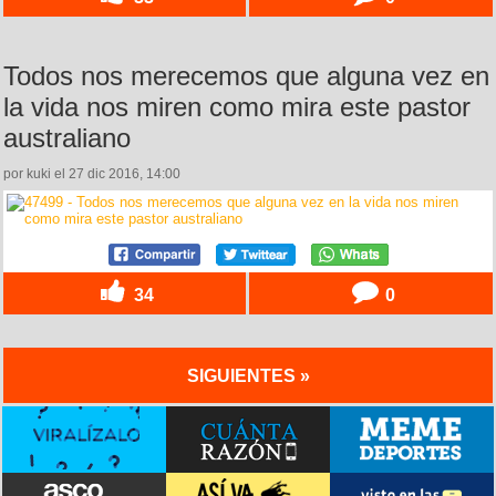
Todos nos merecemos que alguna vez en
la vida nos miren como mira este pastor
australiano
por kuki el 27 dic 2016, 14:00
34
0
SIGUIENTES »