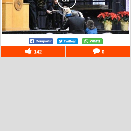
142
0