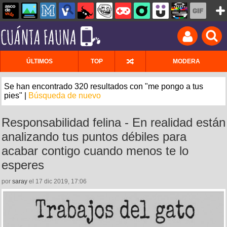
ÚLTIMOS
TOP
MODERA
Se han encontrado 320 resultados con "me pongo a tus
pies" |
Búsqueda de nuevo
Responsabilidad felina - En realidad están
analizando tus puntos débiles para
acabar contigo cuando menos te lo
esperes
por
saray
el 17 dic 2019, 17:06