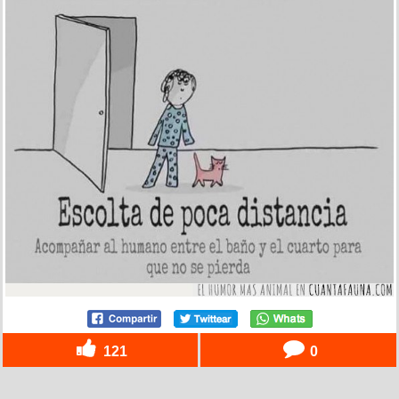
121
0